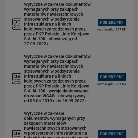
Wytyczne w zakresie dokumentów
wymaganych przy zakupach
materiałów nawierzchniowych
stosowanych w podsystemie
POBIERZ PDF
Infrastruktura na liniach
kolejowych zarządzanych przez
rozmiar pliku: 917 KB
przez PKP Polskie Linie Kolejowe
S.A.
Id-100
- obowiązują od
27.09.2022 r.
Wytyczne w zakresie dokumentów
wymaganych przy zakupach
materiałów nawierzchniowych
stosowanych w podsystemie
Infrastruktura na liniach
POBIERZ PDF
kolejowych zarządzanych przez
rozmiar pliku: 751 KB
przez PKP Polskie Linie Kolejowe
S.A.
Id-100
-
wersja dostosowana
do zasad WCAG
- obowiązywały
od 05.04.2019 r. do 26.09.2022 r.
Wytyczne w zakresie
dokumentów wymaganych przy
zakupach materiałów
nawierzchniowych stosowanych
w podsystemie Infrastruktura na
POBIERZ PDF