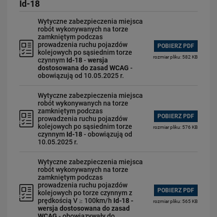
Id-18
Wytyczne zabezpieczenia miejsca
robót wykonywanych na torze
zamkniętym podczas
prowadzenia ruchu pojazdów
POBIERZ PDF
kolejowych po sąsiednim torze
rozmiar pliku: 582 KB
czynnym
Id-18
-
wersja
dostosowana do zasad WCAG
-
obowiązują od 10.05.2025 r.
Wytyczne zabezpieczenia miejsca
robót wykonywanych na torze
zamkniętym podczas
POBIERZ PDF
prowadzenia ruchu pojazdów
kolejowych po sąsiednim torze
rozmiar pliku: 576 KB
czynnym
Id-18
- obowiązują od
10.05.2025 r.
Wytyczne zabezpieczenia miejsca
robót wykonywanych na torze
zamkniętym podczas
prowadzenia ruchu pojazdów
POBIERZ PDF
kolejowych po torze czynnym z
prędkością V ≥ 100km/h
Id-18 -
rozmiar pliku: 565 KB
wersja dostosowana do zasad
WCAG
- obowiązywały do