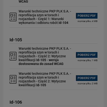
WCAG
Warunki techniczne PKP PLK S.A. -
reprofilacja szyn w torach i
POBIERZ PDF
rozjazdach - Część 1: Warunki
rozmiar pliku: 4 MB
wykonania i odbioru robót
Id-104
Id-105
Warunki techniczne PKP PLK S.A. -
reprofilacja szyn w torach i
POBIERZ PDF
rozjazdach - Część 2: Wytyczne
kwalifikacji
Id-105
-
wersja
rozmiar pliku: 1 MB
dostosowana do zasad WCAG
Warunki techniczne PKP PLK S.A. -
reprofilacja szyn w torach i
POBIERZ PDF
rozjazdach - Część 2: Wytyczne
rozmiar pliku: 2 MB
kwalifikacji
Id-105
Id-106