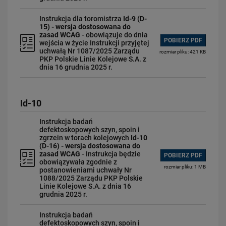
Instrukcja dla toromistrza
Id-9 (D-
15) - wersja dostosowana do
zasad WCAG
- obowiązuje do dnia
POBIERZ PDF
wejścia w życie Instrukcji przyjętej
uchwałą Nr 1087/2025 Zarządu
rozmiar pliku: 421 KB
PKP Polskie Linie Kolejowe S.A. z
dnia 16 grudnia 2025 r.
Id-10
Instrukcja badań
defektoskopowych szyn, spoin i
zgrzein w torach kolejowych
Id-10
(D-16) - wersja dostosowana do
zasad WCAG
- Instrukcja będzie
POBIERZ PDF
obowiązywała zgodnie z
rozmiar pliku: 1 MB
postanowieniami uchwały Nr
1088/2025 Zarządu PKP Polskie
Linie Kolejowe S.A. z dnia 16
grudnia 2025 r.
Instrukcja badań
defektoskopowych szyn, spoin i