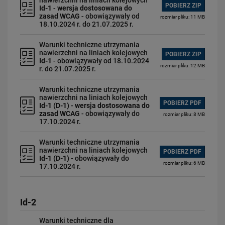
nawierzchni na liniach kolejowych
POBIERZ ZIP
Id-1
-
wersja dostosowana do
zasad WCAG
- obowiązywały od
rozmiar pliku: 11 MB
18.10.2024 r. do 21.07.2025 r.
Warunki techniczne utrzymania
nawierzchni na liniach kolejowych
POBIERZ ZIP
Id-1
- obowiązywały od 18.10.2024
rozmiar pliku: 12 MB
r. do 21.07.2025 r.
Warunki techniczne utrzymania
nawierzchni na liniach kolejowych
POBIERZ PDF
Id-1 (D-1)
-
wersja dostosowana do
zasad WCAG
- obowiązywały do
rozmiar pliku: 8 MB
17.10.2024 r.
Warunki techniczne utrzymania
nawierzchni na liniach kolejowych
POBIERZ PDF
Id-1 (D-1)
- obowiązywały do
rozmiar pliku: 6 MB
17.10.2024 r.
Id-2
Warunki techniczne dla