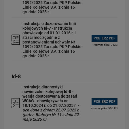
1092/2025 Zarządu PKP Polskie
Linie Kolejowe S.A. z dnia 16
grudnia 2025 r.
Instrukcja o dozorowaniu linii
kolejowych
Id-7
- Instrukcja
obowiązuje od 01.01.2016 r. i
straci moc zgodnie z
POBIERZ PDF
postanowieniami uchwały Nr
rozmiar pliku: 3 MB
1092/2025 Zarządu PKP Polskie
Linie Kolejowe S.A. z dnia 16
grudnia 2025 r.
Id-8
Instrukcja diagnostyki
nawierzchni kolejowej
Id-8
-
wersja dostosowana do zasad
WCAG
- obowiązywała od
POBIERZ PDF
18.10.2024 r. do 21.07.2025 r.
-
rozmiar pliku: 550 KB
uchylone z dniem 22.07.2025 r.
(patrz: Biuletyn Nr 11 z dnia 22
maja 2025 r.)