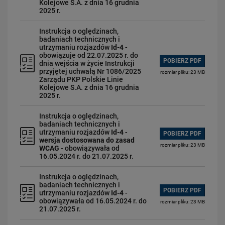
Kolejowe S.A. z dnia 16 grudnia
2025 r.
Instrukcja o oględzinach,
badaniach technicznych i
utrzymaniu rozjazdów
Id-4
-
obowiązuje od 22.07.2025 r. do
POBIERZ PDF
dnia wejścia w życie Instrukcji
przyjętej uchwałą Nr 1086/2025
rozmiar pliku: 23 MB
Zarządu PKP Polskie Linie
Kolejowe S.A. z dnia 16 grudnia
2025 r.
Instrukcja o oględzinach,
badaniach technicznych i
utrzymaniu rozjazdów
Id-4
-
POBIERZ PDF
wersja dostosowana do zasad
rozmiar pliku: 23 MB
WCAG
- obowiązywała od
16.05.2024 r. do 21.07.2025 r.
Instrukcja o oględzinach,
badaniach technicznych i
POBIERZ PDF
utrzymaniu rozjazdów
Id-4
-
obowiązywała od 16.05.2024 r. do
rozmiar pliku: 23 MB
21.07.2025 r.