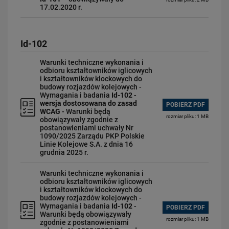
17.02.2020 r.
Id-102
Warunki techniczne wykonania i
odbioru kształtowników iglicowych
i kształtowników klockowych do
budowy rozjazdów kolejowych -
Wymagania i badania
Id-102
-
wersja dostosowana do zasad
POBIERZ PDF
WCAG
- Warunki będą
rozmiar pliku: 1 MB
obowiązywały zgodnie z
postanowieniami uchwały Nr
1090/2025 Zarządu PKP Polskie
Linie Kolejowe S.A. z dnia 16
grudnia 2025 r.
Warunki techniczne wykonania i
odbioru kształtowników iglicowych
i kształtowników klockowych do
budowy rozjazdów kolejowych -
Wymagania i badania
Id-102
-
POBIERZ PDF
Warunki będą obowiązywały
rozmiar pliku: 1 MB
zgodnie z postanowieniami