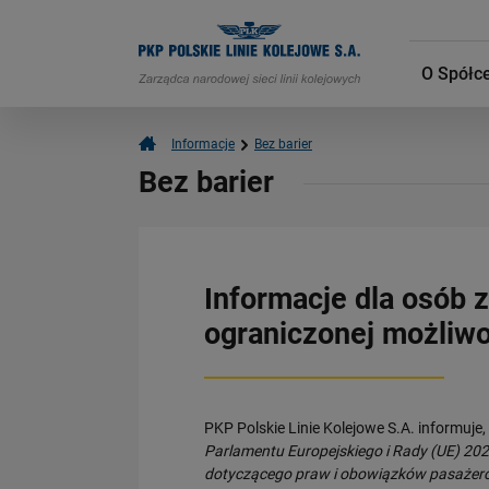
O Spółc
Informacje
Bez barier
Bez barier
Informacje dla osób 
ograniczonej możliwo
PKP Polskie Linie Kolejowe S.A. informuje, 
Parlamentu Europejskiego i Rady (UE) 202
dotyczącego praw i obowiązków pasażer