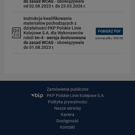
do zasad WCAG
- obowiązywała
od 02.08.2023 r. do 23.03.2026 r.
Instrukcja kwalifikowania
materiałów pochodzących z
działalności PKP Polskie Linie
POBIERZ PDF
Kolejowe S.A. dla Wykonawców
robót
Im-4
-
wersja dostosowana
rozmiar pliku: 908 KB
do zasad WCAG
- obowiązywała
do 01.08.2023 r.
Zamówienia publiczne
PKP Polskie Linie Kolejowe S.A.
Polityka prywatności
Nasze serwisy
Kariera
Dostępność
Kontakt