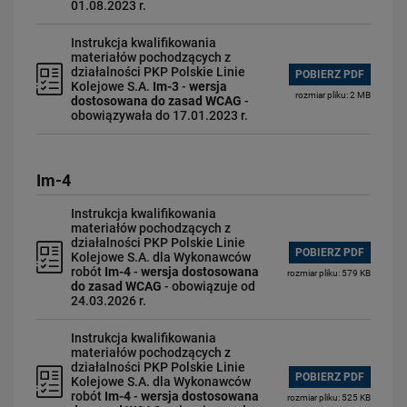
01.08.2023 r.
Instrukcja kwalifikowania
materiałów pochodzących z
działalności PKP Polskie Linie
POBIERZ PDF
Kolejowe S.A.
Im-3
-
wersja
rozmiar pliku: 2 MB
dostosowana do zasad WCAG
-
obowiązywała do 17.01.2023 r.
Im-4
Instrukcja kwalifikowania
materiałów pochodzących z
działalności PKP Polskie Linie
POBIERZ PDF
Kolejowe S.A. dla Wykonawców
robót
Im-4
-
wersja dostosowana
rozmiar pliku: 579 KB
do zasad WCAG
- obowiązuje od
24.03.2026 r.
Instrukcja kwalifikowania
materiałów pochodzących z
działalności PKP Polskie Linie
POBIERZ PDF
Kolejowe S.A. dla Wykonawców
robót
Im-4
-
wersja dostosowana
rozmiar pliku: 525 KB