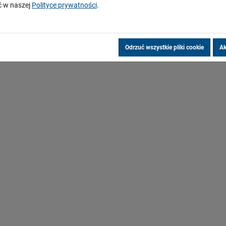
 w naszej
Polityce prywatności
.
Odrzuć wszystkie pliki cookie
Ak