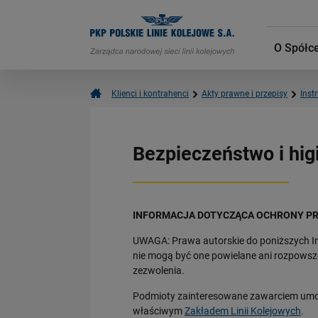
O Spółc
Klienci i kontrahenci
Akty prawne i przepisy
Inst
Bezpieczeństwo i hig
INFORMACJA DOTYCZĄCA OCHRONY P
UWAGA: Prawa autorskie do poniższych Inst
nie mogą być one powielane ani rozpowsz
zezwolenia.
Podmioty zainteresowane zawarciem umowy 
właściwym
Zakładem Linii Kolejowych
.