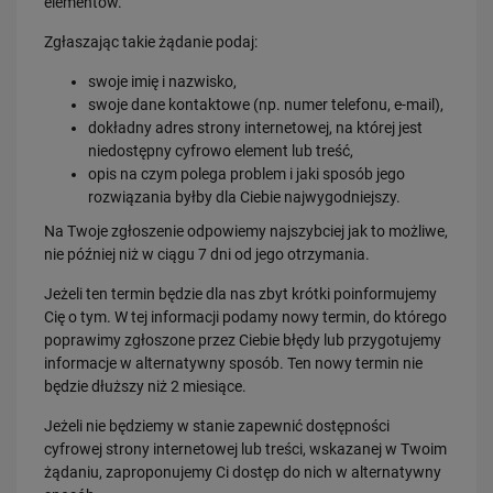
elementów.
Zgłaszając takie żądanie podaj:
swoje imię i nazwisko,
swoje dane kontaktowe (np. numer telefonu, e-mail),
dokładny adres strony internetowej, na której jest
niedostępny cyfrowo element lub treść,
opis na czym polega problem i jaki sposób jego
rozwiązania byłby dla Ciebie najwygodniejszy.
Na Twoje zgłoszenie odpowiemy najszybciej jak to możliwe,
nie później niż w ciągu 7 dni od jego otrzymania.
Jeżeli ten termin będzie dla nas zbyt krótki poinformujemy
Cię o tym. W tej informacji podamy nowy termin, do którego
poprawimy zgłoszone przez Ciebie błędy lub przygotujemy
informacje w alternatywny sposób. Ten nowy termin nie
będzie dłuższy niż 2 miesiące.
Jeżeli nie będziemy w stanie zapewnić dostępności
cyfrowej strony internetowej lub treści, wskazanej w Twoim
żądaniu, zaproponujemy Ci dostęp do nich w alternatywny