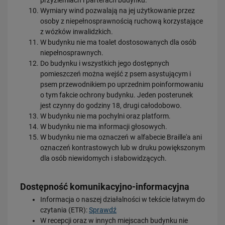
przyziemiach i parterach budynku.
Wymiary wind pozwalają na jej użytkowanie przez
osoby z niepełnosprawnością ruchową korzystające
z wózków inwalidzkich.
W budynku nie ma toalet dostosowanych dla osób
niepełnosprawnych.
Do budynku i wszystkich jego dostępnych
pomieszczeń można wejść z psem asystującym i
psem przewodnikiem po uprzednim poinformowaniu
o tym fakcie ochrony budynku. Jeden posterunek
jest czynny do godziny 18, drugi całodobowo.
W budynku nie ma pochylni oraz platform.
W budynku nie ma informacji głosowych.
W budynku nie ma oznaczeń w alfabecie Braille'a ani
oznaczeń kontrastowych lub w druku powiększonym
dla osób niewidomych i słabowidzących.
Dostępność komunikacyjno-informacyjna
Informacja o naszej działalności w tekście łatwym do
czytania (ETR):
Sprawdź
W recepcji oraz w innych miejscach budynku nie