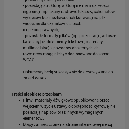
- posiadają strukturę, w którą nie ma możliwości
ingerencji - np. skany rastrowe tekstów, schematów,
wykresów bez możliwości ich konwersji na pliki
widoczne dla czytników dla osób
niepełnosprawnych,
- pozostałe formaty plików (np. prezentacje, arkusze
kalkulacyjne, dokumenty tekstowe, materiały
multimedialne) z powodów obszernych ich
rozmiarów mogą nie być dostosowane do zasad
WCAG.
Dokumenty będą sukcesywnie dostosowywane do
zasad WCAG.
Treści nieobjęte przepisami
Filmy i materiały dźwiękowe opublikowane przed
wejściem w życie ustawy o dostępności cyfrowej nie
posiadają napisów oraz innych wymaganych
elementów,.
Mapy zamieszczone na stronie internetowej nie są