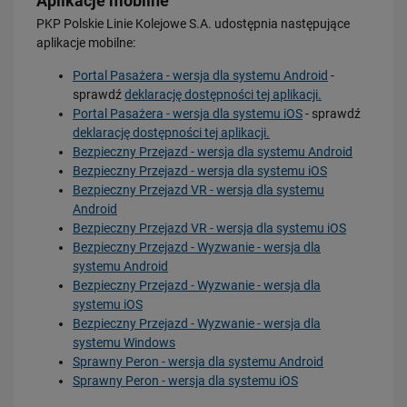
Aplikacje mobilne
PKP Polskie Linie Kolejowe S.A. udostępnia następujące
aplikacje mobilne:
Portal Pasażera - wersja dla systemu Android
-
sprawdź
deklarację dostępności tej aplikacji.
Portal Pasażera - wersja dla systemu iOS
- sprawdź
deklarację dostępności tej aplikacji.
Bezpieczny Przejazd - wersja dla systemu Android
Bezpieczny Przejazd - wersja dla systemu iOS
Bezpieczny Przejazd VR - wersja dla systemu
Android
Bezpieczny Przejazd VR - wersja dla systemu iOS
Bezpieczny Przejazd - Wyzwanie - wersja dla
systemu Android
Bezpieczny Przejazd - Wyzwanie - wersja dla
systemu iOS
Bezpieczny Przejazd - Wyzwanie - wersja dla
systemu Windows
Sprawny Peron - wersja dla systemu Android
Sprawny Peron - wersja dla systemu iOS