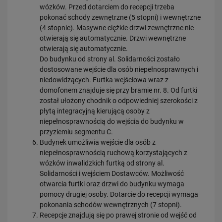
wózków. Przed dotarciem do recepcji trzeba
pokonać schody zewnętrzne (5 stopni) i wewnętrzne
(4 stopnie). Masywne ciężkie drzwi zewnętrzne nie
otwierają się automatycznie. Drzwi wewnętrzne
otwierają się automatycznie.
Do budynku od strony al. Solidarności zostało
dostosowane wejście dla osób niepełnosprawnych i
niedowidzących. Furtka wejściowa wraz z
domofonem znajduje się przy bramie nr. 8. Od furtki
został ułożony chodnik o odpowiedniej szerokości z
płytą integracyjną kierującą osoby z
niepełnosprawnością do wejścia do budynku w
przyziemiu segmentu C.
Budynek umożliwia wejście dla osób z
niepełnosprawnością ruchową korzystających z
wózków inwalidzkich furtką od strony al.
Solidarności i wejściem Dostawców. Możliwość
otwarcia furtki oraz drzwi do budynku wymaga
pomocy drugiej osoby. Dotarcie do recepcji wymaga
pokonania schodów wewnętrznych (7 stopni).
Recepcje znajdują się po prawej stronie od wejść od