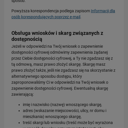
sposób.
Powyższa korespondencja podlega zapisom
Informacji dla
osób korespondujących poprzez e-mail
.
Obsługa wniosków i skarg związanych z
dostępnością
Jeżeli w odpowiedzi na Twój wniosek o zapewnienie
dostępności cyfrowej odmówimy zapewnienia żądanej
przez Ciebie dostępności cyfrowej, a Ty nie zgadzasz się z
tą odmową, masz prawo złożyć skargę. Skargę masz
prawo złożyć także, jeśli nie zgadzasz się na skorzystanie z
alternatywnego sposobu dostępu, który
zaproponowaliśmy Ci w odpowiedzi na Twój wniosek o
zapewnienie dostępności cyfrowej. Ewentualną skargę
zawierającą:
imię i nazwisko (nazwę) wnoszącego skargę,
adres (wskazanie miejscowości, ulicy, nr domu i
mieszkania) wnoszącego skargę,
treść skargi lub wniosku (treść może być wyrażona