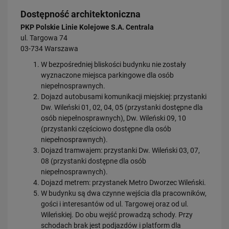
Dostępność architektoniczna
PKP Polskie Linie Kolejowe S.A. Centrala
ul. Targowa 74
03-734 Warszawa
W bezpośredniej bliskości budynku nie zostały
wyznaczone miejsca parkingowe dla osób
niepełnosprawnych.
Dojazd autobusami komunikacji miejskiej: przystanki
Dw. Wileński 01, 02, 04, 05 (przystanki dostępne dla
osób niepełnosprawnych), Dw. Wileński 09, 10
(przystanki częściowo dostępne dla osób
niepełnosprawnych).
Dojazd tramwajem: przystanki Dw. Wileński 03, 07,
08 (przystanki dostępne dla osób
niepełnosprawnych).
Dojazd metrem: przystanek Metro Dworzec Wileński.
W budynku są dwa czynne wejścia dla pracowników,
gości i interesantów od ul. Targowej oraz od ul.
Wileńskiej. Do obu wejść prowadzą schody. Przy
schodach brak jest podjazdów i platform dla