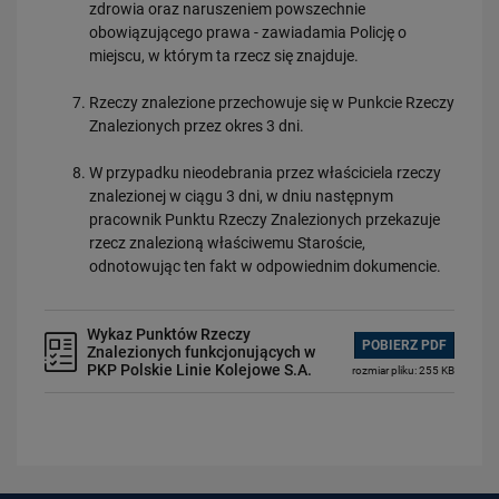
zdrowia oraz naruszeniem powszechnie
obowiązującego prawa - zawiadamia Policję o
miejscu, w którym ta rzecz się znajduje.
Rzeczy znalezione przechowuje się w Punkcie Rzeczy
Znalezionych przez okres 3 dni.
W przypadku nieodebrania przez właściciela rzeczy
znalezionej w ciągu 3 dni, w dniu następnym
pracownik Punktu Rzeczy Znalezionych przekazuje
rzecz znalezioną właściwemu Staroście,
odnotowując ten fakt w odpowiednim dokumencie.
Wykaz Punktów Rzeczy
POBIERZ PDF
Znalezionych funkcjonujących w
PKP Polskie Linie Kolejowe S.A.
rozmiar pliku: 255 KB