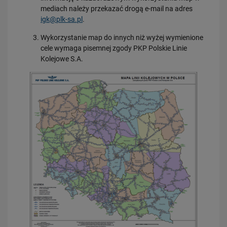
mediach należy przekazać drogą e-mail na adres
igk@plk-sa.pl
.
Wykorzystanie map do innych niż wyżej wymienione
cele wymaga pisemnej zgody PKP Polskie Linie
Kolejowe S.A.