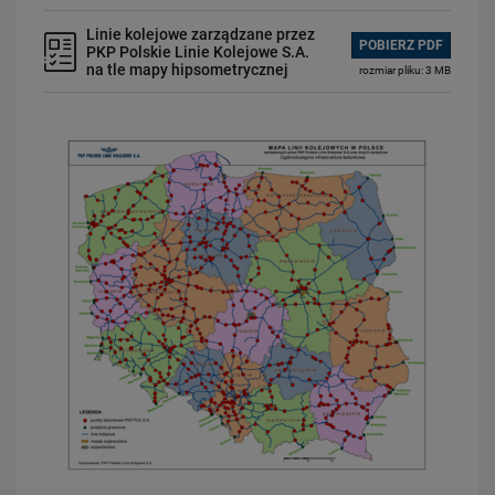
Linie kolejowe zarządzane przez
POBIERZ PDF
PKP Polskie Linie Kolejowe S.A.
na tle mapy hipsometrycznej
rozmiar pliku: 3 MB