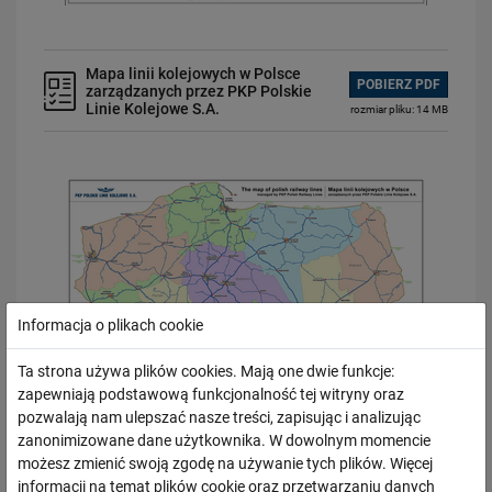
Mapa linii kolejowych w Polsce
POBIERZ PDF
zarządzanych przez PKP Polskie
Linie Kolejowe S.A.
rozmiar pliku: 14 MB
Informacja o plikach cookie
Ta strona używa plików cookies. Mają one dwie funkcje:
zapewniają podstawową funkcjonalność tej witryny oraz
pozwalają nam ulepszać nasze treści, zapisując i analizując
zanonimizowane dane użytkownika. W dowolnym momencie
możesz zmienić swoją zgodę na używanie tych plików. Więcej
informacji na temat plików cookie oraz przetwarzaniu danych