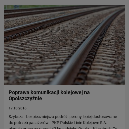
Poprawa komunikacji kolejowej na
Opolszczyźnie
17.10.2016
Szybsza i bezpieczniejsza podróż, perony lepiej dostosowane
do potrzeb pasażerów - PKP Polskie Linie Kolejowe S.A.
planują prace na ponad 42 km odcinku Opole – Kluczbork. To