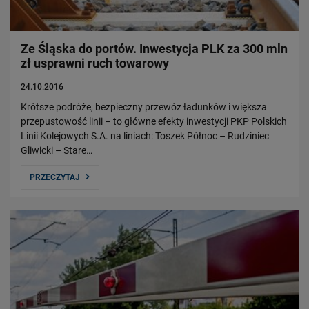
Ze Śląska do portów. Inwestycja PLK za 300 mln
zł usprawni ruch towarowy
24.10.2016
Krótsze podróże, bezpieczny przewóz ładunków i większa
przepustowość linii – to główne efekty inwestycji PKP Polskich
Linii Kolejowych S.A. na liniach: Toszek Północ – Rudziniec
Gliwicki – Stare…
PRZECZYTAJ