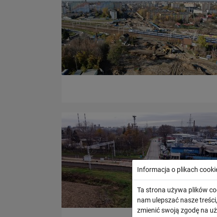
Informacja o plikach cooki
Ta strona używa plików co
nam ulepszać nasze treśc
zmienić swoją zgodę na uż