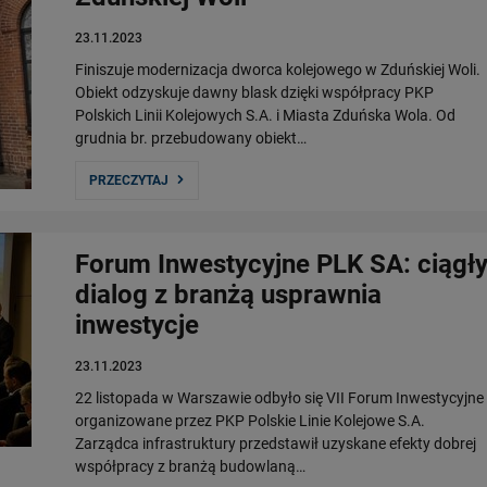
23.11.2023
Finiszuje modernizacja dworca kolejowego w Zduńskiej Woli.
Obiekt odzyskuje dawny blask dzięki współpracy PKP
Polskich Linii Kolejowych S.A. i Miasta Zduńska Wola. Od
grudnia br. przebudowany obiekt…
PRZECZYTAJ
Forum Inwestycyjne PLK SA: ciągł
dialog z branżą usprawnia
inwestycje
23.11.2023
22 listopada w Warszawie odbyło się VII Forum Inwestycyjne
organizowane przez PKP Polskie Linie Kolejowe S.A.
Zarządca infrastruktury przedstawił uzyskane efekty dobrej
współpracy z branżą budowlaną…