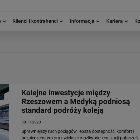
e
Klienci i kontrahenci
Informacje
Kariera
Ko
Kolejne inwestycje między
Rzeszowem a Medyką podniosą
standard podróży koleją
30.11.2023
Sprawniejszy ruch pociągów, lepsza dostępność, komfort i
bezpieczeństwo oraz większe możliwości realizacji połączeń