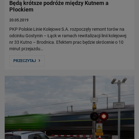
Będą krótsze podróże między Kutnem a
Płockiem
20.05.2019
PKP Polskie Linie Kolejowe S.A. rozpoczęły remont torów na
odcinku Gostynin – Łąck w ramach rewitalizacji linii kolejowej
nr 33 Kutno – Brodnica. Efektem prac będzie skrócenie o 10
minut przejazdu…
PRZECZYTAJ