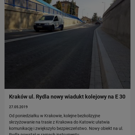
Kraków ul. Rydla nowy wiadukt kolejowy na E 30
27.05.2019
Od poniedziałku w Krakowie, kolejne bezkolizyjne
skrzyżowanie na trasie z Krakowa do Katowic ułatwia
komunikację i zwiększyło bezpieczeństwo. Nowy obiekt na ul.
Rydla powstał w ramach instrumentu…