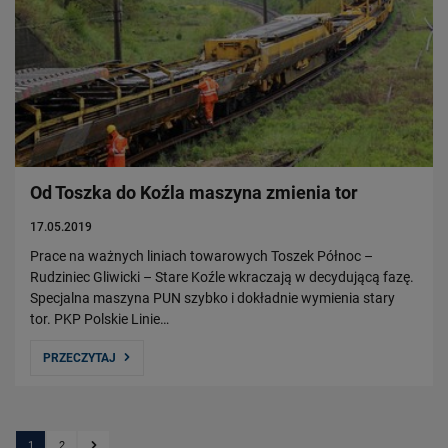
Od Toszka do Koźla maszyna zmienia tor
17.05.2019
Prace na ważnych liniach towarowych Toszek Północ –
Rudziniec Gliwicki – Stare Koźle wkraczają w decydującą fazę.
Specjalna maszyna PUN szybko i dokładnie wymienia stary
tor. PKP Polskie Linie…
PRZECZYTAJ
1
2
Kolejna strona