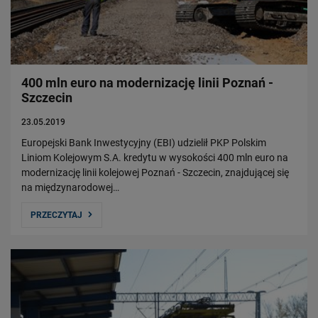
400 mln euro na modernizację linii Poznań -
Szczecin
23.05.2019
Europejski Bank Inwestycyjny (EBI) udzielił PKP Polskim
Liniom Kolejowym S.A. kredytu w wysokości 400 mln euro na
modernizację linii kolejowej Poznań - Szczecin, znajdującej się
na międzynarodowej…
PRZECZYTAJ