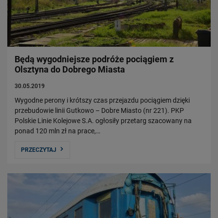
Będą wygodniejsze podróże pociągiem z
Olsztyna do Dobrego Miasta
30.05.2019
Wygodne perony i krótszy czas przejazdu pociągiem dzięki
przebudowie linii Gutkowo – Dobre Miasto (nr 221). PKP
Polskie Linie Kolejowe S.A. ogłosiły przetarg szacowany na
ponad 120 mln zł na prace,…
PRZECZYTAJ