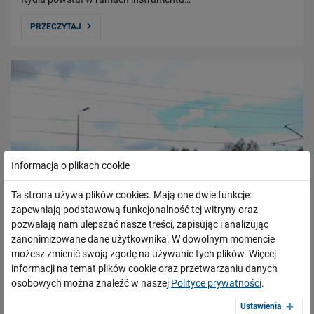
PRZECZYTAJ
Informacja o plikach cookie
Ta strona używa plików cookies. Mają one dwie funkcje:
zapewniają podstawową funkcjonalność tej witryny oraz
pozwalają nam ulepszać nasze treści, zapisując i analizując
zanonimizowane dane użytkownika. W dowolnym momencie
możesz zmienić swoją zgodę na używanie tych plików. Więcej
informacji na temat plików cookie oraz przetwarzaniu danych
osobowych można znaleźć w naszej
Polityce prywatności
.
Opolszczyzna – bezpieczniejszy przejazd przez
Ustawienia
tory