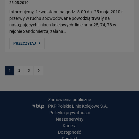
25.05.2010
Informujemy, że wg stanu na godz. 8.00 dn. 25 maja 2010 r.
przerwy w ruchu spowodowane powodzią trwały na
następujących liniach kolejowych: linie nr nr 25, 74, 78 w
rejonie Sandomierza; zalana…
PRZECZYTAJ
1
2
3
Kolejna strona
Zamówienia publiczne
PKP Polskie Linie Kolejowe S.A.
Polityka prywatności
Nasze serwisy
Kariera
Dostępność
Kontakt