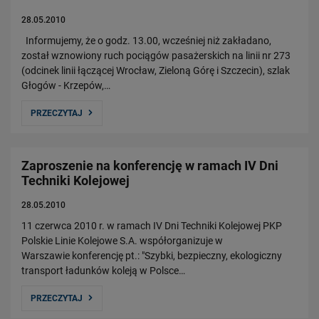
28.05.2010
Informujemy, że o godz. 13.00, wcześniej niż zakładano,
został wznowiony ruch pociągów pasażerskich na linii nr 273
(odcinek linii łączącej Wrocław, Zieloną Górę i Szczecin), szlak
Głogów - Krzepów,…
PRZECZYTAJ
Zaproszenie na konferencję w ramach IV Dni
Techniki Kolejowej
28.05.2010
11 czerwca 2010 r. w ramach IV Dni Techniki Kolejowej PKP
Polskie Linie Kolejowe S.A. współorganizuje w
Warszawie konferencję pt.: "Szybki, bezpieczny, ekologiczny
transport ładunków koleją w Polsce…
PRZECZYTAJ