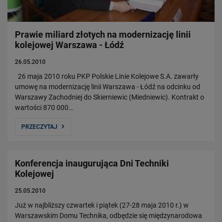
Prawie miliard złotych na modernizację linii
kolejowej Warszawa - Łódź
26.05.2010
26 maja 2010 roku PKP Polskie Linie Kolejowe S.A. zawarły
umowę na modernizację linii Warszawa - Łódź na odcinku od
Warszawy Zachodniej do Skierniewic (Miedniewic). Kontrakt o
wartości 870 000…
PRZECZYTAJ
Konferencja inaugurująca Dni Techniki
Kolejowej
25.05.2010
Już w najbliższy czwartek i piątek (27-28 maja 2010 r.) w
Warszawskim Domu Technika, odbędzie się międzynarodowa