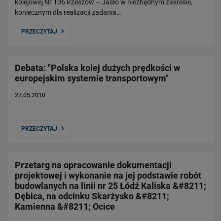
kolejowej Nr 106 Rzeszów – Jasło w niezbędnym zakresie,
koniecznym dla realizacji zadania…
PRZECZYTAJ
Debata: "Polska kolej dużych prędkości w
europejskim systemie transportowym"
27.05.2010
PRZECZYTAJ
Przetarg na opracowanie dokumentacji
projektowej i wykonanie na jej podstawie robót
budowlanych na linii nr 25 Łódź Kaliska &#8211;
Dębica, na odcinku Skarżysko &#8211;
Kamienna &#8211; Ocice