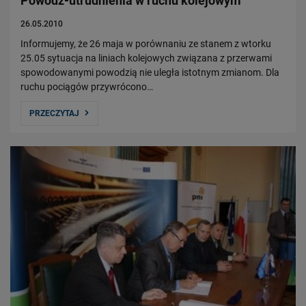
Powódź-utrudnienia w ruchu kolejowym
26.05.2010
Informujemy, że 26 maja w porównaniu ze stanem z wtorku
25.05 sytuacja na liniach kolejowych związana z przerwami
spowodowanymi powodzią nie uległa istotnym zmianom. Dla
ruchu pociągów przywrócono…
PRZECZYTAJ