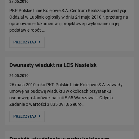
27.05.2010
PKP Polskie Linie Kolejowe S.A. Centrum Realizacji Inwestycji
Oddział w Lublinie ogłosiły w dniu 24 maja 2010 r. przetarg na
opracowanie dokumentacji projektowej i wykonanie na jej
podstawie robót …
PRZECZYTAJ
Dwunasty wiadukt na LCS Nasielsk
26.05.2010
26 maja 2010 roku PKP Polskie Linie Kolejowe S.A. zawarły
umowę na budowę wiaduktu w okolicach przystanku
osobowego Janówek na linii E-65 Warszawa – Gdynia.
Zadanie o wartości 3 835 091,85 euro…
PRZECZYTAJ