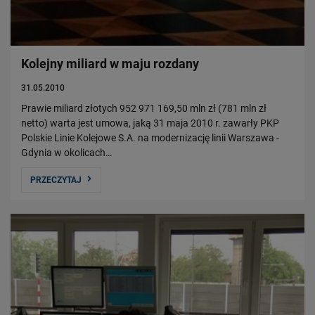
Kolejny miliard w maju rozdany
31.05.2010
Prawie miliard złotych 952 971 169,50 mln zł (781 mln zł
netto) warta jest umowa, jaką 31 maja 2010 r. zawarły PKP
Polskie Linie Kolejowe S.A. na modernizację linii Warszawa -
Gdynia w okolicach…
PRZECZYTAJ