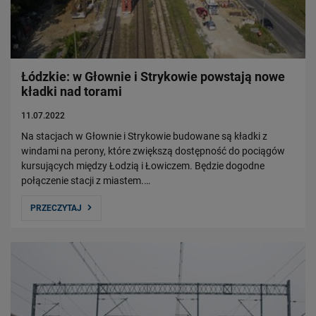
Łódzkie: w Głownie i Strykowie powstają nowe
kładki nad torami
11.07.2022
Na stacjach w Głownie i Strykowie budowane są kładki z
windami na perony, które zwiększą dostępność do pociągów
kursujących między Łodzią i Łowiczem. Będzie dogodne
połączenie stacji z miastem.…
PRZECZYTAJ