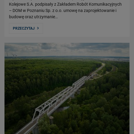
Kolejowe S.A. podpisały z Zakładem Robót Komunikacyjnych
– DOM w Poznaniu Sp. z o.o. umowę na zaprojektowanie i
budowę oraz utrzymanie…
PRZECZYTAJ