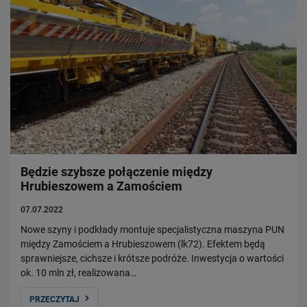
Będzie szybsze połączenie między
Hrubieszowem a Zamościem
07.07.2022
Nowe szyny i podkłady montuje specjalistyczna maszyna PUN
między Zamościem a Hrubieszowem (lk72). Efektem będą
sprawniejsze, cichsze i krótsze podróże. Inwestycja o wartości
ok. 10 mln zł, realizowana…
PRZECZYTAJ