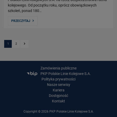
kolejowego. Od początku roku, oprócz obowiązkowych
szkoleń, ponad 180…
PRZECZYTAJ
1
2
Kolejna strona
Zamówienia publiczne
PKP Polskie Linie Kolejowe S.A.
Polityka prywatności
Nasze serwisy
Kariera
Dostępność
Kontakt
Copyright © 2026 PKP Polskie Linie Kolejowe S.A.