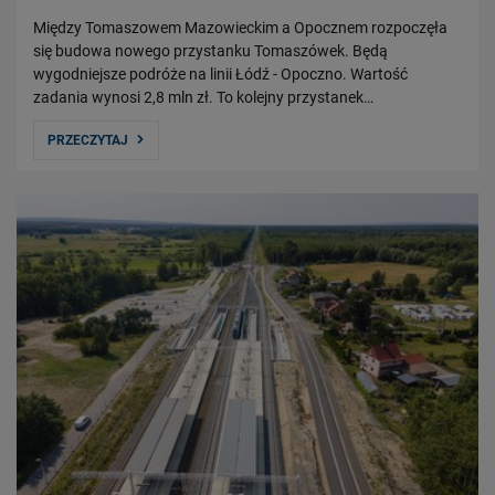
Między Tomaszowem Mazowieckim a Opocznem rozpoczęła
się budowa nowego przystanku Tomaszówek. Będą
wygodniejsze podróże na linii Łódź - Opoczno. Wartość
zadania wynosi 2,8 mln zł. To kolejny przystanek…
PRZECZYTAJ