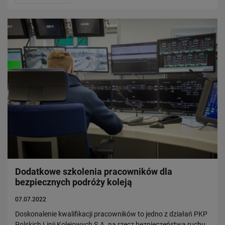
Dodatkowe szkolenia pracowników dla
bezpiecznych podróży koleją
07.07.2022
Doskonalenie kwalifikacji pracowników to jedno z działań PKP
Polskich Linii Kolejowych S.A. na rzecz bezpieczeństwa ruchu