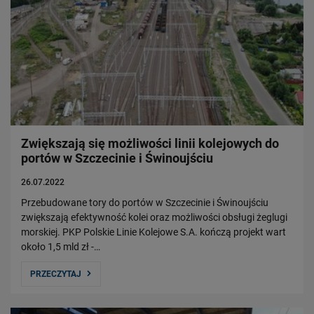
Zwiększają się możliwości linii kolejowych do
portów w Szczecinie i Świnoujściu
26.07.2022
Przebudowane tory do portów w Szczecinie i Świnoujściu
zwiększają efektywność kolei oraz możliwości obsługi żeglugi
morskiej. PKP Polskie Linie Kolejowe S.A. kończą projekt wart
około 1,5 mld zł -…
PRZECZYTAJ