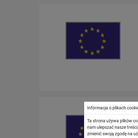
Informacja o plikach cooki
Ta strona używa plików co
nam ulepszać nasze treśc
zmienić swoją zgodę na uż