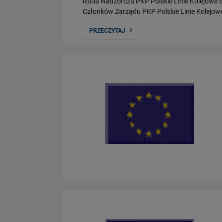
Rada Nadzorcza PKP Polskie Linie Kolejowe S
Członków Zarządu PKP Polskie Linie Kolejowe
PRZECZYTAJ