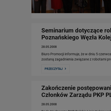
Seminarium dotyczące ro
Poznańskiego Węzła Kol
28.05.2008
Biuro Promocji informuje, że w dniu 5 czerw
zostaną zagadnienia związane z robotami 
PRZECZYTAJ
Zakończenie postępowani
Członków Zarządu PKP PL
28.05.2008