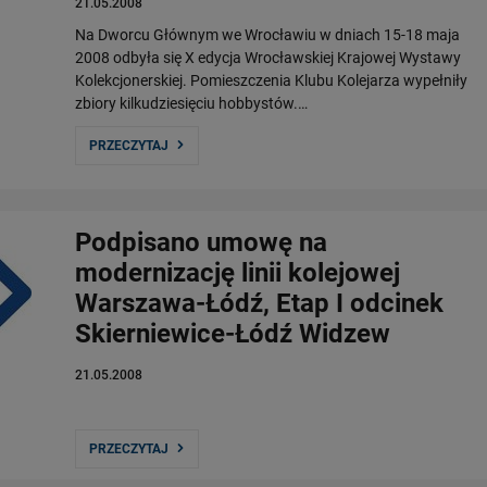
21.05.2008
Na Dworcu Głównym we Wrocławiu w dniach 15-18 maja
2008 odbyła się X edycja Wrocławskiej Krajowej Wystawy
Kolekcjonerskiej. Pomieszczenia Klubu Kolejarza wypełniły
zbiory kilkudziesięciu hobbystów.…
PRZECZYTAJ
Podpisano umowę na
modernizację linii kolejowej
Warszawa-Łódź, Etap I odcinek
Skierniewice-Łódź Widzew
21.05.2008
PRZECZYTAJ