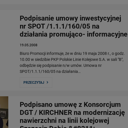
Podpisanie umowy inwestycyjnej
nr SPOT /1.1.1/160/05 na
działania promująco- informacyjne
19.05.2008
Biuro Promocji informuje, że w dniu 19 maja 2008 r., o godz.
10.00 w siedzibie PKP Polskie Linie Kolejowe S.A. w sali "B",
odbędzie się podpisanie n/w umów. Umowa nr
SPOT/1.1.1/160/05 na działania…
PRZECZYTAJ
Podpisano umowę z Konsorcjum
DGT / KIRCHNER na modernizację
nawierzchni na linii kolejowej