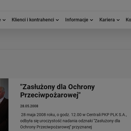
e
Klienci i kontrahenci
Informacje
Kariera
Ko
"Zasłużony dla Ochrony
Przeciwpożarowej"
28.05.2008
28 maja 2008 roku, o godz. 12.00 w Centrali PKP PLK S.A.,
odbyła się uroczystość nadania odznaki "Zasłużony dla
Ochrony Przeciwpożarowej" przyznanej