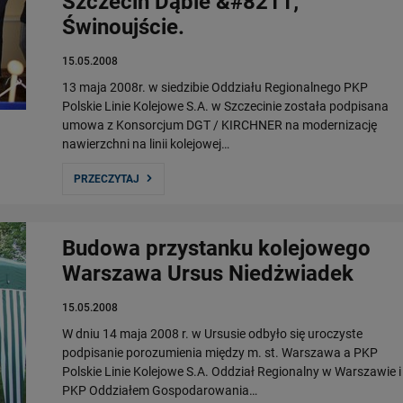
Szczecin Dąbie &#8211;
Świnoujście.
15.05.2008
13 maja 2008r. w siedzibie Oddziału Regionalnego PKP
Polskie Linie Kolejowe S.A. w Szczecinie została podpisana
umowa z Konsorcjum DGT / KIRCHNER na modernizację
nawierzchni na linii kolejowej…
PRZECZYTAJ
Budowa przystanku kolejowego
Warszawa Ursus Niedżwiadek
15.05.2008
W dniu 14 maja 2008 r. w Ursusie odbyło się uroczyste
podpisanie porozumienia między m. st. Warszawa a PKP
Polskie Linie Kolejowe S.A. Oddział Regionalny w Warszawie i
PKP Oddziałem Gospodarowania…