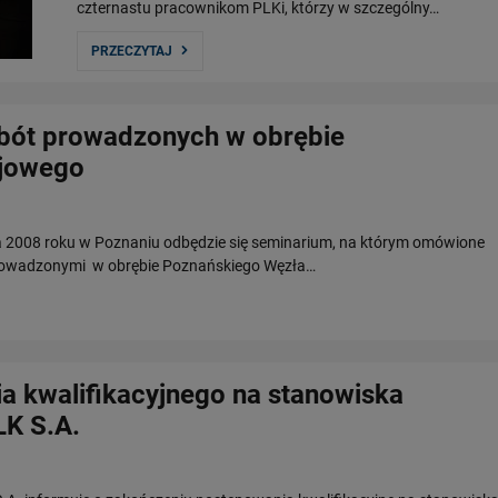
czternastu pracownikom PLKi, którzy w szczególny…
PRZECZYTAJ
bót prowadzonych w obrębie
ejowego
ca 2008 roku w Poznaniu odbędzie się seminarium, na którym omówione
prowadzonymi w obrębie Poznańskiego Węzła…
a kwalifikacyjnego na stanowiska
K S.A.