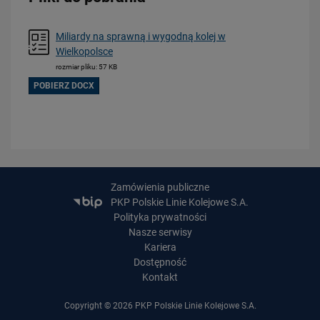
Miliardy na sprawną i wygodną kolej w
Wielkopolsce
rozmiar pliku: 57 KB
POBIERZ DOCX
Zamówienia publiczne
PKP Polskie Linie Kolejowe S.A.
Polityka prywatności
Nasze serwisy
Kariera
Dostępność
Kontakt
Copyright © 2026 PKP Polskie Linie Kolejowe S.A.