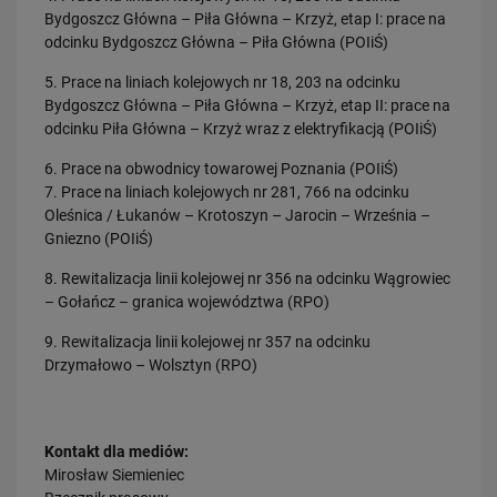
Bydgoszcz Główna – Piła Główna – Krzyż, etap I: prace na
odcinku Bydgoszcz Główna – Piła Główna (POIiŚ)
5. Prace na liniach kolejowych nr 18, 203 na odcinku
Bydgoszcz Główna – Piła Główna – Krzyż, etap II: prace na
odcinku Piła Główna – Krzyż wraz z elektryfikacją (POIiŚ)
6. Prace na obwodnicy towarowej Poznania (POIiŚ)
7. Prace na liniach kolejowych nr 281, 766 na odcinku
Oleśnica / Łukanów – Krotoszyn – Jarocin – Września –
Gniezno (POIiŚ)
8. Rewitalizacja linii kolejowej nr 356 na odcinku Wągrowiec
– Gołańcz – granica województwa (RPO)
9. Rewitalizacja linii kolejowej nr 357 na odcinku
Drzymałowo – Wolsztyn (RPO)
Kontakt dla mediów:
Mirosław Siemieniec