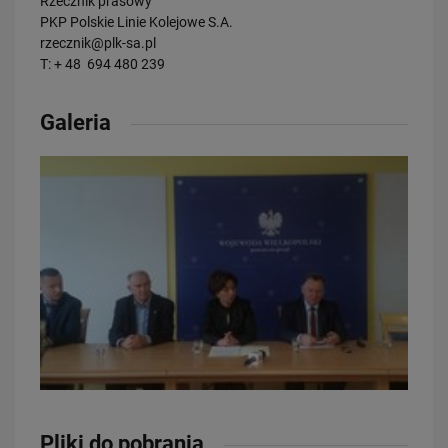
Rzecznik prasowy
PKP Polskie Linie Kolejowe S.A.
rzecznik@plk-sa.pl
T: + 48 694 480 239
Galeria
Pliki do pobrania