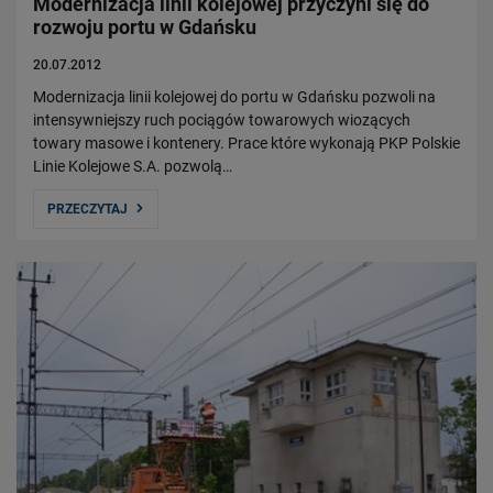
Modernizacja linii kolejowej przyczyni się do
rozwoju portu w Gdańsku
20.07.2012
Modernizacja linii kolejowej do portu w Gdańsku pozwoli na
intensywniejszy ruch pociągów towarowych wiozących
towary masowe i kontenery. Prace które wykonają PKP Polskie
Linie Kolejowe S.A. pozwolą…
PRZECZYTAJ