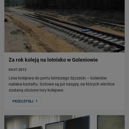
Za rok koleją na lotnisko w Goleniowie
04.07.2012
Linia kolejowa do portu lotniczego Szczecin – Goleniów
nabiera kształtu. Gotowe są już nasypy, na których wkrótce
zostaną ułożone tory kolejowe.
PRZECZYTAJ