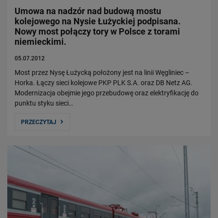
Umowa na nadzór nad budową mostu
kolejowego na Nysie Łużyckiej podpisana.
Nowy most połączy tory w Polsce z torami
niemieckimi.
05.07.2012
Most przez Nysę Łużycką położony jest na linii Węgliniec –
Horka. Łączy sieci kolejowe PKP PLK S.A. oraz DB Netz AG.
Modernizacja obejmie jego przebudowę oraz elektryfikację do
punktu styku sieci…
PRZECZYTAJ