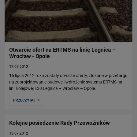
Otwarcie ofert na ERTMS na linię Legnica –
Wrocław - Opole
17.07.2012
16 lipca 2012 roku zostały otwarte oferty, złożone w przetargu
na zaprojektowanie budowę i wdrożenie systemu ERTMS na
linii kolejowej E30 Legnica – Wrocław – Opole.
PRZECZYTAJ
Kolejne posiedzenie Rady Przewoźników
13.07.2012