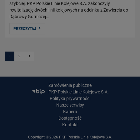
szybciej. PKP Polskie Linie Kolejowe S.A. zakończyły
rewitalizację dwóch linii kolejowych na odcinku z Zawiercia do
Dąbrowy Górniczej…
PRZECZYTAJ
1
2
Kolejna strona
Zamówienia publiczne
PKP Polskie Linie Kolejowe S.A.
Polityka prywatności
Nasze serwisy
Kariera
Dostępność
Kontakt
Copyright © 2026 PKP Polskie Linie Kolejowe S.A.