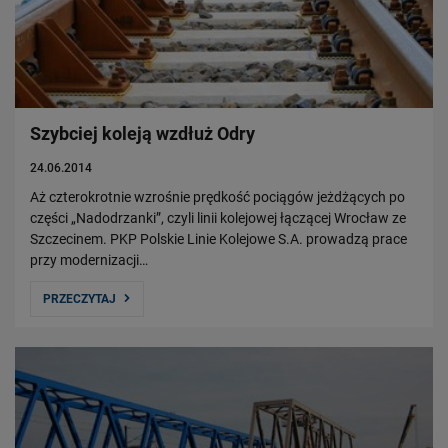
Szybciej koleją wzdłuż Odry
24.06.2014
Aż czterokrotnie wzrośnie prędkość pociągów jeżdżących po
części „Nadodrzanki”, czyli linii kolejowej łączącej Wrocław ze
Szczecinem. PKP Polskie Linie Kolejowe S.A. prowadzą prace
przy modernizacji…
PRZECZYTAJ