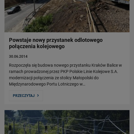
Władze Spółki
Struktura Spółki
Spółki zależne
Raport roczny
Zrównoważony rozwój
Powstaje nowy przystanek odlotowego
połączenia kolejowego
Obserwuj nas
30.06.2014
Rozpoczęła się budowa nowego przystanku Kraków Balice w
ramach prowadzonej przez PKP Polskie Linie Kolejowe S.A.
modernizacji połączenia ze stolicy Małopolski do
Międzynarodowego Portu Lotniczego w…
PRZECZYTAJ