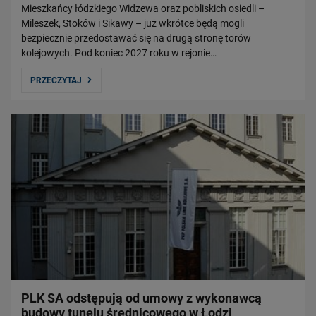
Mieszkańcy łódzkiego Widzewa oraz pobliskich osiedli –
Mileszek, Stoków i Sikawy – już wkrótce będą mogli
bezpiecznie przedostawać się na drugą stronę torów
kolejowych. Pod koniec 2027 roku w rejonie…
PRZECZYTAJ
PLK SA odstępują od umowy z wykonawcą
budowy tunelu średnicowego w Łodzi