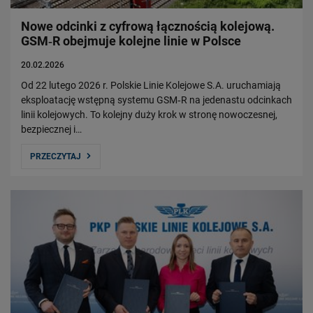
Nowe odcinki z cyfrową łącznością kolejową.
GSM‑R obejmuje kolejne linie w Polsce
20.02.2026
Od 22 lutego 2026 r. Polskie Linie Kolejowe S.A. uruchamiają
eksploatację wstępną systemu GSM‑R na jedenastu odcinkach
linii kolejowych. To kolejny duży krok w stronę nowoczesnej,
bezpiecznej i…
PRZECZYTAJ