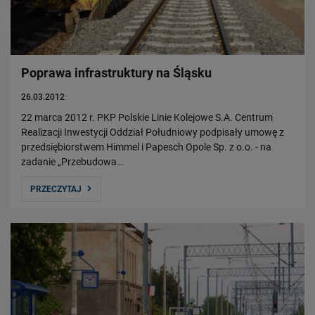
Poprawa infrastruktury na Śląsku
26.03.2012
22 marca 2012 r. PKP Polskie Linie Kolejowe S.A. Centrum
Realizacji Inwestycji Oddział Południowy podpisały umowę z
przedsiębiorstwem Himmel i Papesch Opole Sp. z o.o. - na
zadanie „Przebudowa…
PRZECZYTAJ