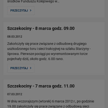
środków Funduszu Kolejowego w…
PRZECZYTAJ
Szczekociny - 8 marca godz. 09.00
08.03.2012
Zakończyły się prace związane z odbudową drugiego
uszkodzonego toru i sieci trakcyjnej na szlaku Starzyny -
Sprowa. Pierwsze pociągi po wyremontowanym torze
pojechały dziś, około godz. 6.00 rano.
PRZECZYTAJ
Szczekociny - 7 marca godz. 11.00
07.03.2012
W dniu wczorajszym (wtorek) 6 marca 2012 r., po godzinie
19.00 zakończyły się prace związane z odbudową sieci