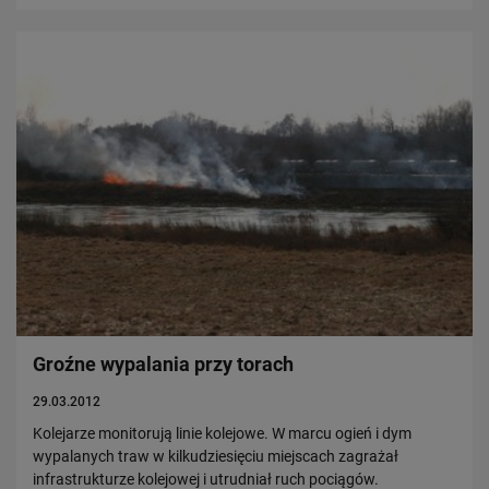
Groźne wypalania przy torach
29.03.2012
Kolejarze monitorują linie kolejowe. W marcu ogień i dym
wypalanych traw w kilkudziesięciu miejscach zagrażał
infrastrukturze kolejowej i utrudniał ruch pociągów.