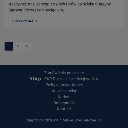
trakcyjnej oraz jednego z dwóch torów na szlaku Starzyny -
Sprowa. Pierwszym pociągiem,…
PRZECZYTAJ
1
2
Kolejna strona
Zamówienia publiczne
PKP Polskie Linie Kolejowe S.A.
Polityka prywatności
Nasze serwisy
Kariera
Dostępność
Kontakt
Copyright © 2026 PKP Polskie Linie Kolejowe S.A.