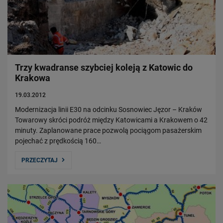
Trzy kwadranse szybciej koleją z Katowic do
Krakowa
19.03.2012
Modernizacja linii E30 na odcinku Sosnowiec Jęzor – Kraków
Towarowy skróci podróż między Katowicami a Krakowem o 42
minuty. Zaplanowane prace pozwolą pociągom pasażerskim
pojechać z prędkością 160…
PRZECZYTAJ