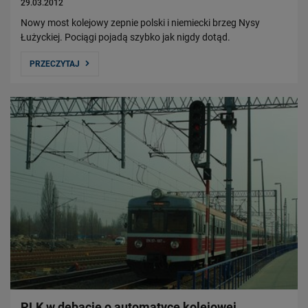
29.03.2012
Nowy most kolejowy zepnie polski i niemiecki brzeg Nysy
Łużyckiej. Pociągi pojadą szybko jak nigdy dotąd.
PRZECZYTAJ
PLK w debacie o automatyce kolejowej