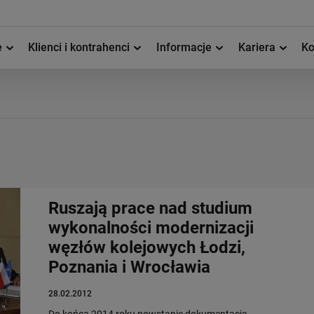
e
Klienci i kontrahenci
Informacje
Kariera
Ko
Ruszają prace nad studium
wykonalności modernizacji
węzłów kolejowych Łodzi,
Poznania i Wrocławia
28.02.2012