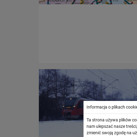
Informacja o plikach cooki
Ta strona używa plików co
nam ulepszać nasze treśc
zmienić swoją zgodę na uż