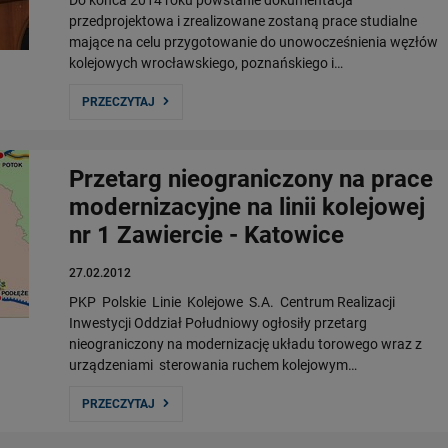
Do końca 2014 roku powstanie dokumentacja
przedprojektowa i zrealizowane zostaną prace studialne
mające na celu przygotowanie do unowocześnienia węzłów
kolejowych wrocławskiego, poznańskiego i…
PRZECZYTAJ
Przetarg nieograniczony na prace
modernizacyjne na linii kolejowej
nr 1 Zawiercie - Katowice
27.02.2012
PKP Polskie Linie Kolejowe S.A. Centrum Realizacji
Inwestycji Oddział Południowy ogłosiły przetarg
nieograniczony na modernizację układu torowego wraz z
urządzeniami sterowania ruchem kolejowym…
PRZECZYTAJ