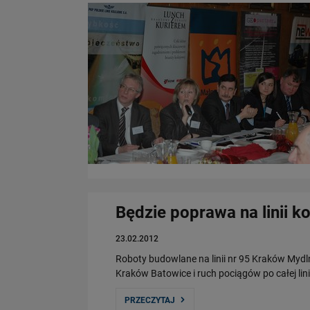
Będzie poprawa na linii k
23.02.2012
Roboty budowlane na linii nr 95 Kraków Mydl
Kraków Batowice i ruch pociągów po całej li
PRZECZYTAJ