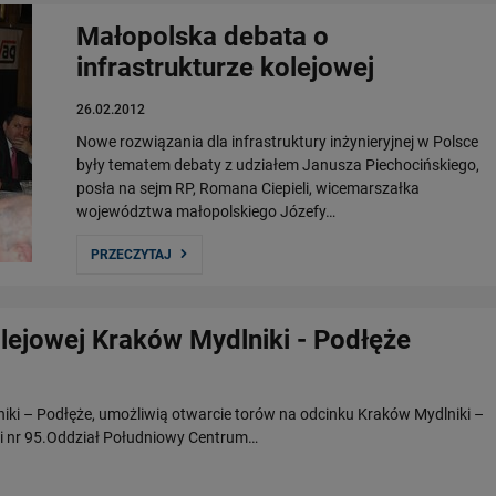
Małopolska debata o
infrastrukturze kolejowej
26.02.2012
Nowe rozwiązania dla infrastruktury inżynieryjnej w Polsce
były tematem debaty z udziałem Janusza Piechocińskiego,
posła na sejm RP, Romana Ciepieli, wicemarszałka
województwa małopolskiego Józefy…
PRZECZYTAJ
olejowej Kraków Mydlniki - Podłęże
niki – Podłęże, umożliwią otwarcie torów na odcinku Kraków Mydlniki –
nii nr 95.Oddział Południowy Centrum…