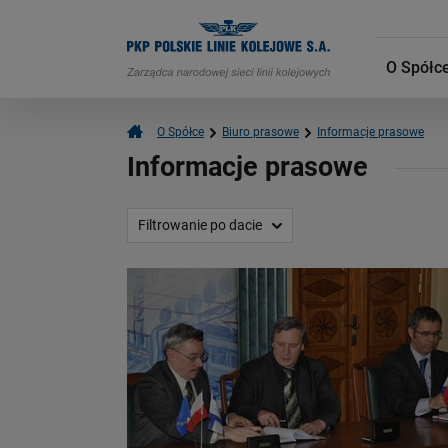
O Spółc
O Spółce
Biuro prasowe
Informacje prasowe
Informacje prasowe
Filtrowanie po dacie