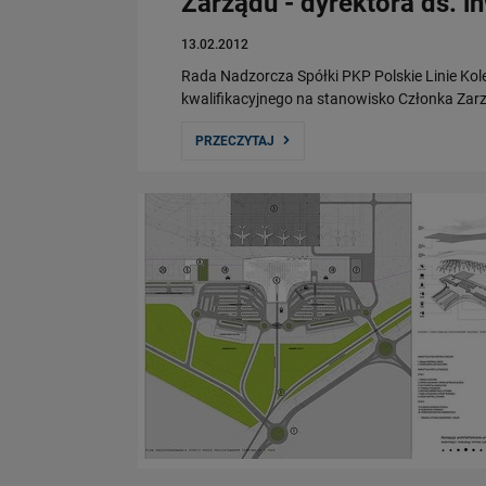
Zarządu - dyrektora ds. in
13.02.2012
Rada Nadzorcza Spółki PKP Polskie Linie Ko
kwalifikacyjnego na stanowisko Członka Zarzą
PRZECZYTAJ