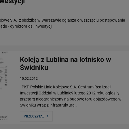
westycji
lejowe S.A. z siedzibą w Warszawie ogłasza o wszczęciu postępowania
du - dyrektora ds. inwestycji
Koleją z Lublina na lotnisko w
Świdniku
10.02.2012
PKP Polskie Linie Kolejowe S.A. Centrum Realizacji
Inwestycji Oddział w Lublinie9 lutego 2012 roku ogłosiły
przetarg nieograniczony na budowę toru dojazdowego w
Świdniku wraz z infrastrukturą…
PRZECZYTAJ