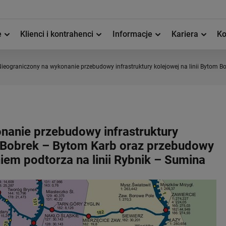
e
Klienci i kontrahenci
Informacje
Kariera
Ko
ieograniczony na wykonanie przebudowy infrastruktury kolejowej na linii Bytom 
nanie przebudowy infrastruktury
om Bobrek – Bytom Karb oraz przebudowy
em podtorza na linii Rybnik – Sumina