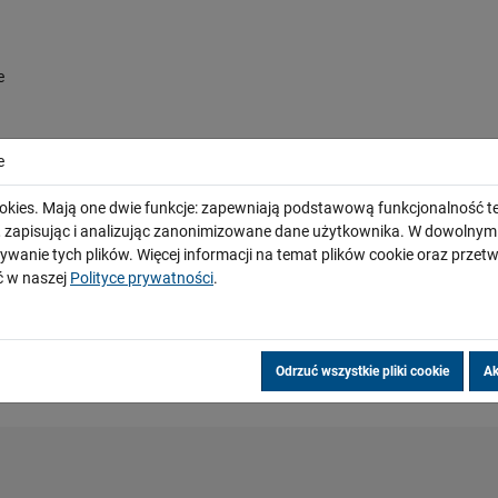
e
e
okies. Mają one dwie funkcje: zapewniają podstawową funkcjonalność te
i, zapisując i analizując zanonimizowane dane użytkownika. W dowoln
ywanie tych plików. Więcej informacji na temat plików cookie oraz prze
 w naszej
Polityce prywatności
.
Odrzuć wszystkie pliki cookie
Ak