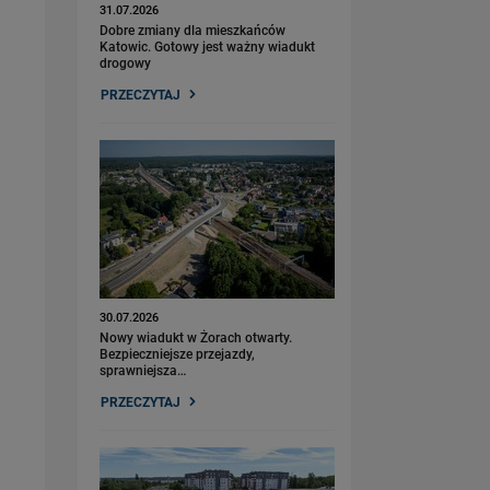
31.07.2026
Dobre zmiany dla mieszkańców
Katowic. Gotowy jest ważny wiadukt
drogowy
PRZECZYTAJ
30.07.2026
Nowy wiadukt w Żorach otwarty.
Bezpieczniejsze przejazdy,
sprawniejsza…
PRZECZYTAJ