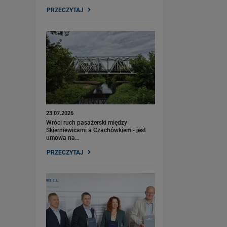
PRZECZYTAJ
23.07.2026
Wróci ruch pasażerski między
Skierniewicami a Czachówkiem - jest
umowa na…
PRZECZYTAJ