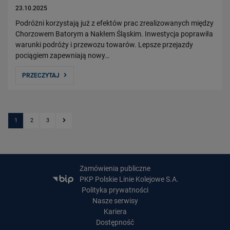
23.10.2025
Podróżni korzystają już z efektów prac zrealizowanych między
Chorzowem Batorym a Nakłem Śląskim. Inwestycja poprawiła
warunki podróży i przewozu towarów. Lepsze przejazdy
pociągiem zapewniają nowy…
PRZECZYTAJ
1
2
3
Kolejna strona
Zamówienia publiczne
PKP Polskie Linie Kolejowe S.A.
Polityka prywatności
Nasze serwisy
Kariera
Dostępność