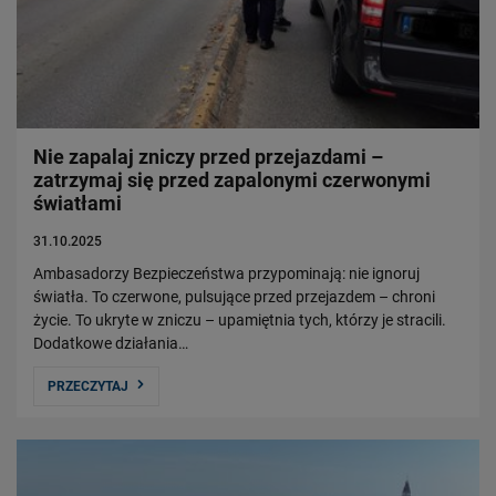
Władze Spółki
Struktura Spółki
Spółki zależne
Raport roczny
Zrównoważony rozwój
Nie zapalaj zniczy przed przejazdami –
zatrzymaj się przed zapalonymi czerwonymi
Obserwuj nas
światłami
31.10.2025
Ambasadorzy Bezpieczeństwa przypominają: nie ignoruj
światła. To czerwone, pulsujące przed przejazdem – chroni
życie. To ukryte w zniczu – upamiętnia tych, którzy je stracili.
Dodatkowe działania…
PRZECZYTAJ