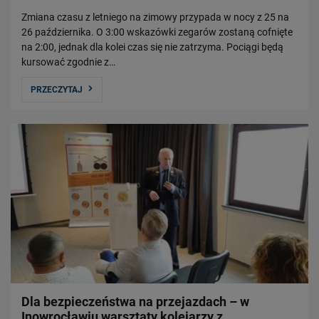
Zmiana czasu z letniego na zimowy przypada w nocy z 25 na
26 października. O 3:00 wskazówki zegarów zostaną cofnięte
na 2:00, jednak dla kolei czas się nie zatrzyma. Pociągi będą
kursować zgodnie z…
PRZECZYTAJ
Dla bezpieczeństwa na przejazdach – w
Inowrocławiu warsztaty kolejarzy z