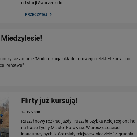
od stacji Swarzędz do…
PRZECZYTAJ
 Miedzylesie!
ończy się zadanie "Modernizacja układu torowego i elektryfikacja linii
ica Państwa"
Flirty już kursują!
16.12.2008
Ruszył nowy rozkład jazdy i ruszyła Szybka Kolej Regionalna
na trasie Tychy Miasto- Katowice. W uroczystościach
inauguracyjnych, które miały miejsce w niedzielę 14 grudnia