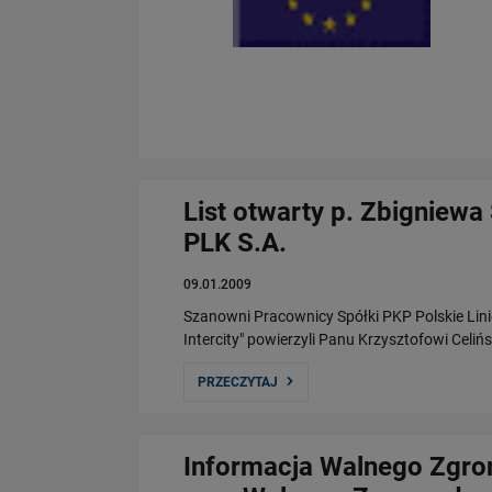
List otwarty p. Zbigniew
PLK S.A.
09.01.2009
Szanowni Pracownicy Spółki PKP Polskie Linie
Intercity" powierzyli Panu Krzysztofowi Cel
PRZECZYTAJ
Informacja Walnego Zgrom