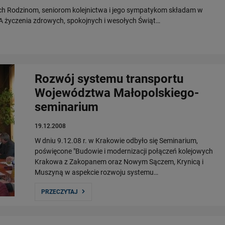
ch Rodzinom, seniorom kolejnictwa i jego sympatykom składam w
SA życzenia zdrowych, spokojnych i wesołych Świąt…
Rozwój systemu transportu
Województwa Małopolskiego-
seminarium
19.12.2008
W dniu 9.12.08 r. w Krakowie odbyło się Seminarium,
poświęcone "Budowie i modernizacji połączeń kolejowych
Krakowa z Zakopanem oraz Nowym Sączem, Krynicą i
Muszyną w aspekcie rozwoju systemu…
PRZECZYTAJ