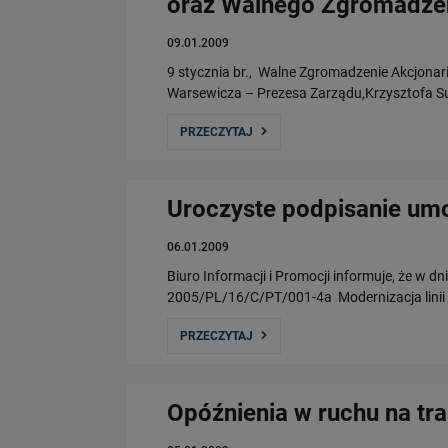
oraz Walnego Zgromadzen
09.01.2009
9 stycznia br., Walne Zgromadzenie Akcjona
Warsewicza – Prezesa Zarządu,Krzysztofa S
PRZECZYTAJ
Uroczyste podpisanie um
06.01.2009
Biuro Informacji i Promocji informuje, że w d
2005/PL/16/C/PT/001-4a Modernizacja linii 
PRZECZYTAJ
Opóźnienia w ruchu na tr