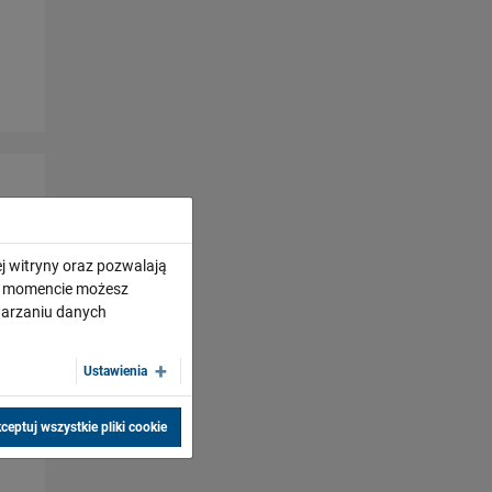
j witryny oraz pozwalają
ym momencie możesz
twarzaniu danych
Ustawienia
ceptuj wszystkie pliki cookie