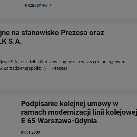
PRZECZYTAJ
jne na stanowisko Prezesa oraz
K S.A.
lejowe S.A. z siedzibą Warszawie ogłasza o wszczęciu postępowania
 w Zarządzie tej spółki: 1) Prezesa…
Podpisanie kolejnej umowy w
ramach modernizacji linii kolejowe
E 65 Warszawa-Gdynia
09.01.2009