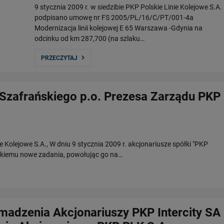
9 stycznia 2009 r. w siedzibie PKP Polskie Linie Kolejowe S.A.
podpisano umowę nr FS 2005/PL/16/C/PT/001-4a
Modernizacja linii kolejowej E 65 Warszawa -Gdynia na
odcinku od km 287,700 (na szlaku…
PRZECZYTAJ
a Szafrańskiego p.o. Prezesa Zarządu PKP
 Kolejowe S.A., W dniu 9 stycznia 2009 r. akcjonariusze spółki "PKP
ińskiemu nowe zadania, powołując go na…
adzenia Akcjonariuszy PKP Intercity SA