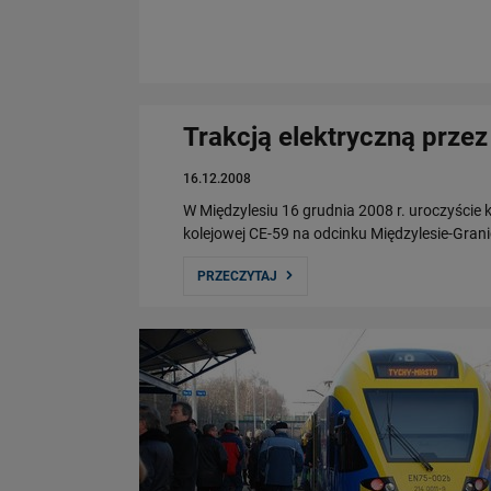
Trakcją elektryczną przez
16.12.2008
W Międzylesiu 16 grudnia 2008 r. uroczyście k
kolejowej CE-59 na odcinku Międzylesie-Gran
PRZECZYTAJ