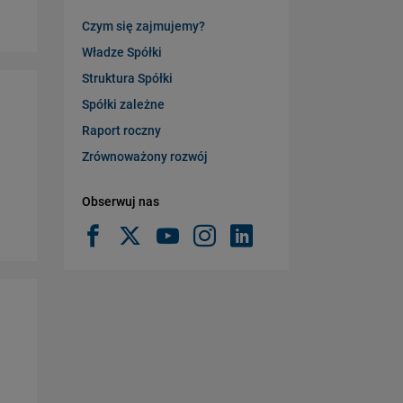
Czym się zajmujemy?
Władze Spółki
Struktura Spółki
Spółki zależne
Raport roczny
Zrównoważony rozwój
Obserwuj nas
j