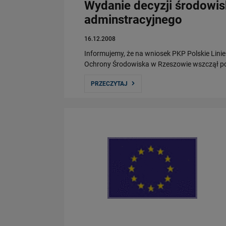
Wydanie decyzji środowi
adminstracyjnego
16.12.2008
Informujemy, że na wniosek PKP Polskie Lini
Ochrony Środowiska w Rzeszowie wszczął p
PRZECZYTAJ