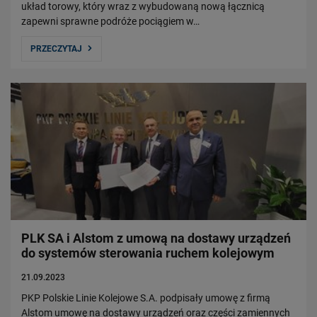
układ torowy, który wraz z wybudowaną nową łącznicą
zapewni sprawne podróże pociągiem w…
PRZECZYTAJ
PLK SA i Alstom z umową na dostawy urządzeń
do systemów sterowania ruchem kolejowym
21.09.2023
PKP Polskie Linie Kolejowe S.A. podpisały umowę z firmą
Alstom umowę na dostawy urządzeń oraz części zamiennych