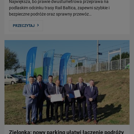
Największa, bo prawie dwustumetrowa przeprawa na
podlaskim odcinku trasy Rail Baltica, zapewni szybkie i
bezpieczne podróże oraz sprawny przewóz…
PRZECZYTAJ
Zielonka: nowy parking ułatwi łączenie podróży