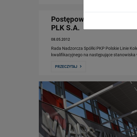
Postępowanie kwalifikacy
PLK S.A.
08.05.2012
Rada Nadzorcza Spółki PKP Polskie Linie Ko
kwalifikacyjnego na następujące stanowiska w
PRZECZYTAJ