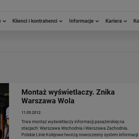
e
Klienci i kontrahenci
Informacje
Kariera
Ko
Montaż wyświetlaczy. Znika
Warszawa Wola
11.05.2012
Trwa montaż wyświetlaczy informacji pasażerskiej na
stacjach: Warszawa Wschodnia i Warszawa Zachodnia.
Polskie Linie Kolejowe tworzą nowoczesny system informacji