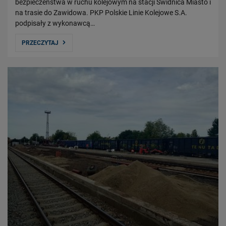
bezpieczeństwa w ruchu kolejowym na stacji Świdnica Miasto i
na trasie do Zawidowa. PKP Polskie Linie Kolejowe S.A.
podpisały z wykonawcą…
PRZECZYTAJ