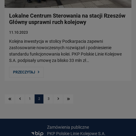
Lokalne Centrum Sterowania na stacji Rzeszów
Główny usprawni ruch kolejowy
11.10.2023
Kolejna inwestycja w stolicy Podkarpacia zapewni
zastosowanie nowoczesnych rozwiązań i podniesienie
standardu funkcjonowania kolei. PKP Polskie Linie Kolejowe
S.A. podpisały umowę za blisko 33 mln zł…
PRZECZYTAJ
Pierwsza strona
Poprzednia strona
1
2
3
Kolejna strona
Ostatnia strona
Zamówienia publiczne
PKP Polskie Linie Kolejowe S.A.