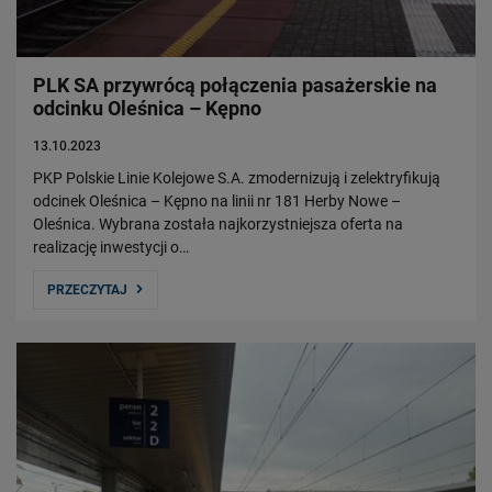
PLK SA przywrócą połączenia pasażerskie na
odcinku Oleśnica – Kępno
13.10.2023
PKP Polskie Linie Kolejowe S.A. zmodernizują i zelektryfikują
odcinek Oleśnica – Kępno na linii nr 181 Herby Nowe –
Oleśnica. Wybrana została najkorzystniejsza oferta na
realizację inwestycji o…
PRZECZYTAJ