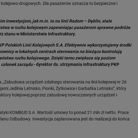
 kolejowo-drogowych. Dla pasażerów oznacza to bezpieczne i
im inwestycjom, jak m.in. ta na linii Radom – Dęblin, stale
stwa w ruchu kolejowym zapewniając pasażerom sprawne podróże
rz stanu w Ministerstwie Infrastruktury.
KP Polskich Linii Kolejowych S.A. Efektywnie wykorzystujemy środki
cownicy w lokalnych centrach sterowania na bieżąco kontrolują
eństwa ruchu kolejowego. Dzięki temu zwiększa się poziom
 członek zarządu
- dyrektor ds. utrzymania infrastruktury PKP
„Zabudowa urządzeń zdalnego sterowania na linii kolejowej nr 26
jami Jedlnia Letnisko, Pionki, Żytkowice i Garbatka Letnisko”, który
astruktury kolejowej poprzez zabudowę nowoczesnych urządzeń i
matyki KOMBUD S.A. Wartość umowy to ponad 21 mln zł netto. Prace
nu Odbudowy. Inwestycja zaplanowana jest do realizacji do końca