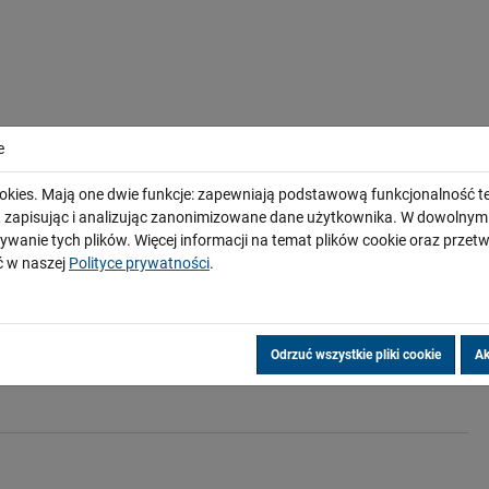
e
okies. Mają one dwie funkcje: zapewniają podstawową funkcjonalność te
i, zapisując i analizując zanonimizowane dane użytkownika. W dowoln
ywanie tych plików. Więcej informacji na temat plików cookie oraz prze
 w naszej
Polityce prywatności
.
Odrzuć wszystkie pliki cookie
Ak