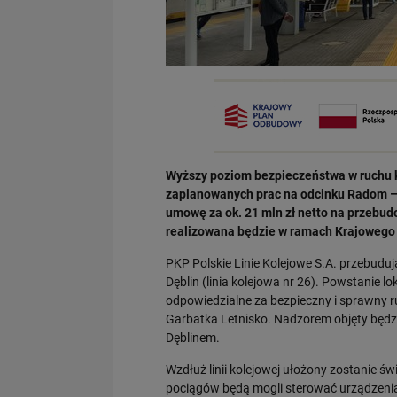
Wyższy poziom bezpieczeństwa w ruchu k
zaplanowanych prac na odcinku Radom – 
umowę za ok. 21 mln zł netto na przebu
realizowana będzie w ramach Krajowego
PKP Polskie Linie Kolejowe S.A. przebud
Dęblin (linia kolejowa nr 26). Powstanie l
odpowiedzialne za bezpieczny i sprawny ru
Garbatka Letnisko. Nadzorem objęty będz
Dęblinem.
Wzdłuż linii kolejowej ułożony zostanie ś
pociągów będą mogli sterować urządzenia