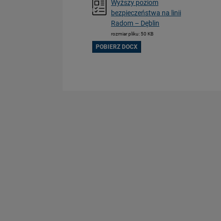
Wyższy poziom
bezpieczeństwa na linii
Radom – Dęblin
rozmiar pliku: 50 KB
POBIERZ DOCX