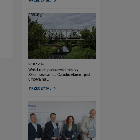
PRZECZYTAJ
23.07.2026
Wróci ruch pasażerski między
Skierniewicami a Czachówkiem - jest
umowa na…
PRZECZYTAJ