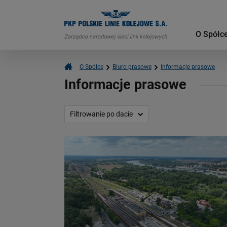
O Spółc
O Spółce
Biuro prasowe
Informacje prasowe
Informacje prasowe
Filtrowanie po dacie