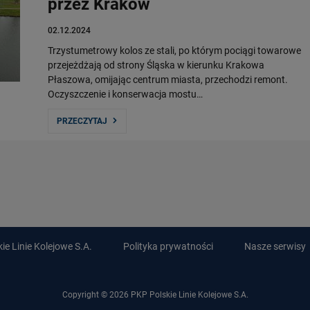
przez Kraków
02.12.2024
Trzystumetrowy kolos ze stali, po którym pociągi towarowe
przejeżdżają od strony Śląska w kierunku Krakowa
Płaszowa, omijając centrum miasta, przechodzi remont.
Oczyszczenie i konserwacja mostu…
PRZECZYTAJ
e Linie Kolejowe S.A.
Polityka prywatności
Nasze serwisy
Copyright © 2026 PKP Polskie Linie Kolejowe S.A.