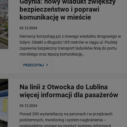
Gdynia: nowy wiadukt zwiększy
bezpieczeństwo i poprawi
komunikację w mieście
03.12.2024
Kierowcy korzystają już z nowego wiaduktu drogowego w
Gdyni. Obiekt o długości 185 metrów w ciągu ul. Puckiej
zapewnia bezpieczny transport ładunków linią do portu
morskiego oraz lepszą komunikację…
PRZECZYTAJ
Na linii z Otwocka do Lublina
więcej informacji dla pasażerów
03.12.2024
Ponad 290 wyświetlaczy na peronach i w przejściach
podziemnych, monitoring i system nagłośnienia –
podpisaliśmy umowę na montaż systemu informacji