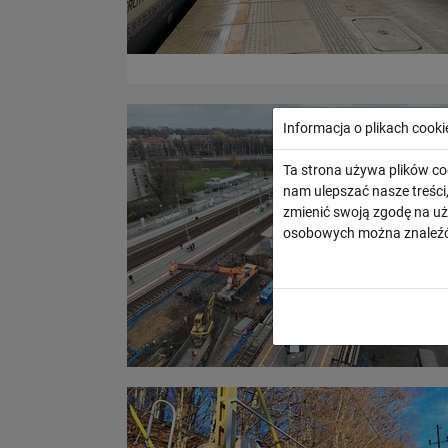
Informacja o plikach cooki
Ta strona używa plików co
nam ulepszać nasze treśc
zmienić swoją zgodę na uż
osobowych można znaleźć