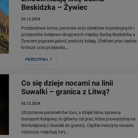
Beskidzka – Żywiec
03.12.2024
Przebudowa torów, peronów oraz obiektów inżynieryjnych i
przejazdów kolejowo-drogowych między Suchą Beskidzką a
Żywcem poprawi jakość podróży koleją. Efektem prac będzie
krótszy czas przejazdu,…
PRZECZYTAJ
Co się dzieje nocami na linii
Suwałki – granica z Litwą?
02.12.2024
Utrzymanie parametrów toru, a dzięki temu sprawny
transport kolejowy, to główny cel prac, które prowadzimy na
linii kolejowej z Suwałk do granicy. Ciężkie maszyny nocami
czyszczą i regulują tory.…