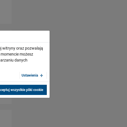
j witryny oraz pozwalają
ym momencie możesz
twarzaniu danych
Ustawienia
ceptuj wszystkie pliki cookie