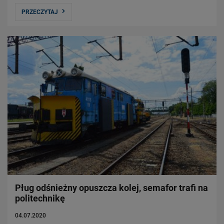
PRZECZYTAJ
Pług odśnieżny opuszcza kolej, semafor trafi na
politechnikę
04.07.2020