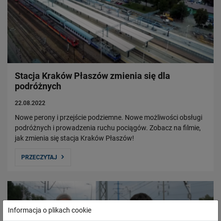
Stacja Kraków Płaszów zmienia się dla
podróżnych
22.08.2022
Nowe perony i przejście podziemne. Nowe możliwości obsługi
podróżnych i prowadzenia ruchu pociągów. Zobacz na filmie,
jak zmienia się stacja Kraków Płaszów!
PRZECZYTAJ
Informacja o plikach cookie