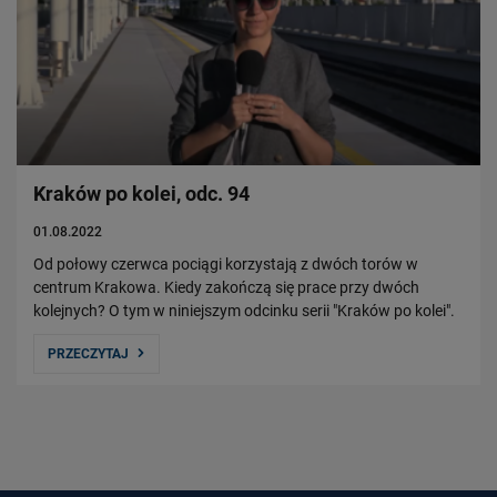
Kraków po kolei, odc. 94
01.08.2022
Od połowy czerwca pociągi korzystają z dwóch torów w
centrum Krakowa. Kiedy zakończą się prace przy dwóch
kolejnych? O tym w niniejszym odcinku serii "Kraków po kolei".
PRZECZYTAJ