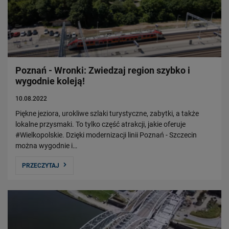
Poznań - Wronki: Zwiedzaj region szybko i
wygodnie koleją!
10.08.2022
Piękne jeziora, urokliwe szlaki turystyczne, zabytki, a także
lokalne przysmaki. To tylko część atrakcji, jakie oferuje
#Wielkopolskie. Dzięki modernizacji linii Poznań - Szczecin
można wygodnie i…
PRZECZYTAJ