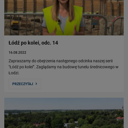
Łódź po kolei, odc. 14
16.08.2022
Zapraszamy do obejrzenia następnego odcinka naszej serii
"Łódź po kolei”. Zaglądamy na budowę tunelu średnicowego w
Łodzi.
PRZECZYTAJ