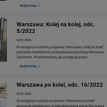
PRZECZYTAJ
Warszawa: Kolej na kolej, odc.
5/2022
23.01.2023
W następnym odcinku programu "Warszawa: Kolej na kolej”
ponownie odwiedzamy przebudowywaną stację Warszawa
Zachodnia. Przedstawiamy, jak postępują prace.
PRZECZYTAJ
Warszawa po kolei, odc. 16/2022
23.01.2023
W następnym odcinku programu "Warszawa po kolei”
ponownie odwiedzamy przebudowywaną stację Warszawa