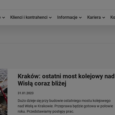
e
Klienci i kontrahenci
Informacje
Kariera
Ko
Kraków: ostatni most kolejowy nad
Wisłą coraz bliżej
31.01.2023
Dużo dzieje się przy budowie ostatniego mostu kolejowego
nad Wisłą w Krakowie. Przeprawa będzie gotowa w połowie
roku. Przedstawiamy postępy prac.