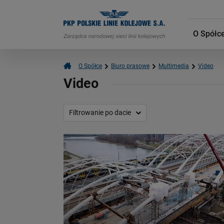
O Spółc
O Spółce
Biuro prasowe
Multimedia
Video
Video
Filtrowanie po dacie