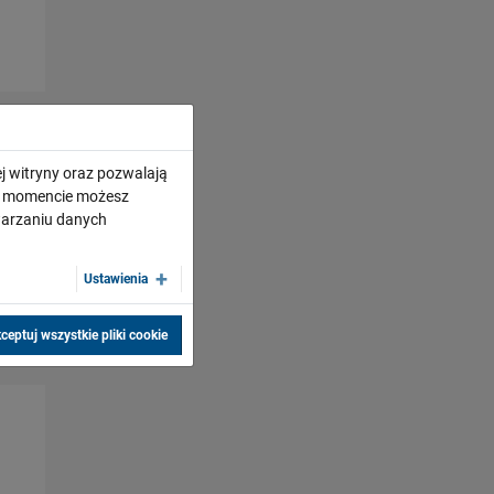
j witryny oraz pozwalają
ym momencie możesz
twarzaniu danych
Ustawienia
ceptuj wszystkie pliki cookie