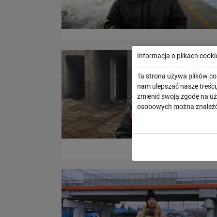
Informacja o plikach cooki
Ta strona używa plików co
nam ulepszać nasze treśc
zmienić swoją zgodę na uż
osobowych można znaleźć