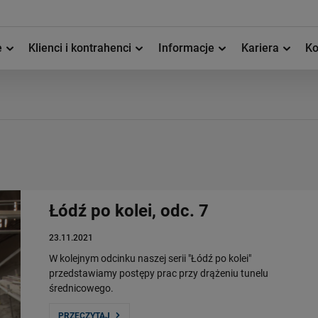
e
Klienci i kontrahenci
Informacje
Kariera
Ko
Łódź po kolei, odc. 7
23.11.2021
W kolejnym odcinku naszej serii "Łódź po kolei"
przedstawiamy postępy prac przy drążeniu tunelu
średnicowego.
PRZECZYTAJ