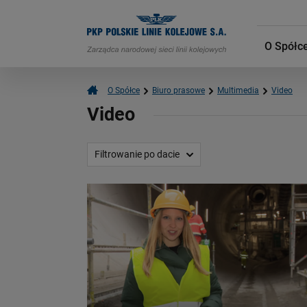
O Spółc
O Spółce
Biuro prasowe
Multimedia
Video
Video
Filtrowanie po dacie