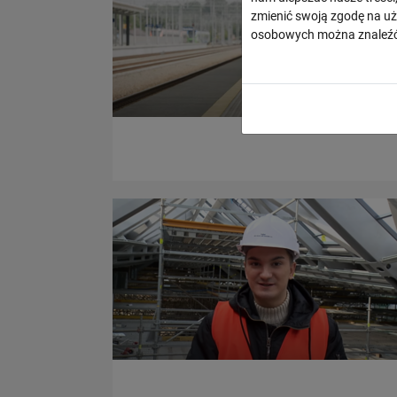
zmienić swoją zgodę na uż
osobowych można znaleźć