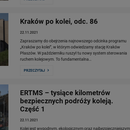
Kraków po kolei, odc. 86
22.11.2021
Zapraszamy do obejrzenia najnowszego odcinka programu
„Kraków po kolei”, w którym odwiedzamy stację Kraków
Płaszów. W październiku ruszył tu nowy system sterowania
ruchem kolejowym. To fundamentalna…
PRZECZYTAJ
ERTMS – tysiące kilometrów
bezpiecznych podróży koleją.
Część 1
22.11.2021
Kolej jest wygodnym, ekologicznym oraz najbezpieczniejszym