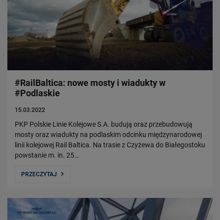
#RailBaltica: nowe mosty i wiadukty w
#Podlaskie
15.03.2022
PKP Polskie Linie Kolejowe S.A. budują oraz przebudowują
mosty oraz wiadukty na podlaskim odcinku międzynarodowej
linii kolejowej Rail Baltica. Na trasie z Czyżewa do Białegostoku
powstanie m. in. 25…
PRZECZYTAJ