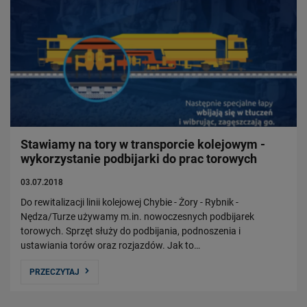
Stawiamy na tory w transporcie kolejowym -
wykorzystanie podbijarki do prac torowych
03.07.2018
Do rewitalizacji linii kolejowej Chybie - Żory - Rybnik -
Nędza/Turze używamy m.in. nowoczesnych podbijarek
torowych. Sprzęt służy do podbijania, podnoszenia i
ustawiania torów oraz rozjazdów. Jak to…
PRZECZYTAJ