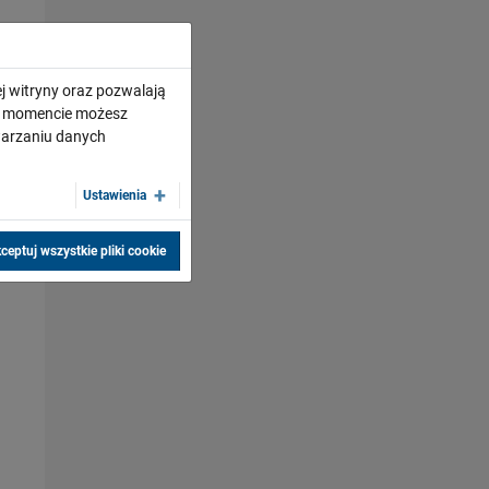
j witryny oraz pozwalają
ym momencie możesz
twarzaniu danych
Ustawienia
ceptuj wszystkie pliki cookie