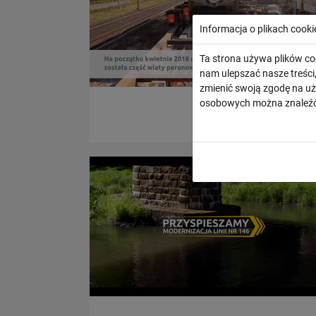
Informacja o plikach cooki
Ta strona używa plików co
nam ulepszać nasze treśc
zmienić swoją zgodę na uż
osobowych można znaleźć