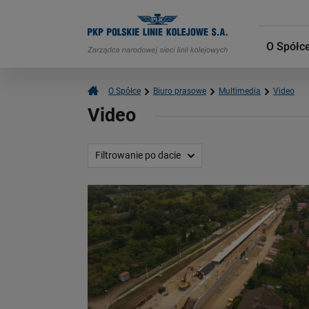
O Spółc
O Spółce
Biuro prasowe
Multimedia
Video
Video
Filtrowanie po dacie