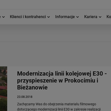
e
Klienci i kontrahenci
Informacje
Kariera
Ko
Modernizacja linii kolejowej E30 -
przyspieszenie w Prokocimiu i
Bieżanowie
23.08.2018
Zachęcamy Was do obejrzenia materiału filmowego
dotyczącego modernizacji linii E30 w zakresie realizacji