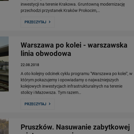
inwestycji na terenie Krakowa. Gruntowną modernizację
przechodzi przystanek Kraków Prokocim,…
PRZECZYTAJ
Warszawa po kolei - warszawska
linia obwodowa
22.08.2018
A oto kolejny odcinek cyklu programu "Warszawa po kolei", w
którym pokazujemy i opowiadamy o najważniejszych
kolejowych inwestycjach infrastrukturalnych na terenie
stolicy i Mazowsza. Tym razem…
PRZECZYTAJ
Pruszków. Nasuwanie zabytkowej