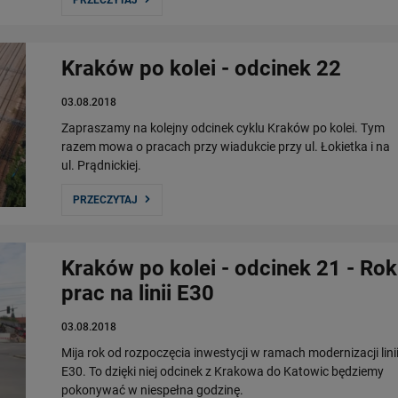
PRZECZYTAJ
Kraków po kolei - odcinek 22
03.08.2018
Zapraszamy na kolejny odcinek cyklu Kraków po kolei. Tym
razem mowa o pracach przy wiadukcie przy ul. Łokietka i na
ul. Prądnickiej.
PRZECZYTAJ
Kraków po kolei - odcinek 21 - Rok
prac na linii E30
03.08.2018
Mija rok od rozpoczęcia inwestycji w ramach modernizacji lini
E30. To dzięki niej odcinek z Krakowa do Katowic będziemy
pokonywać w niespełna godzinę.