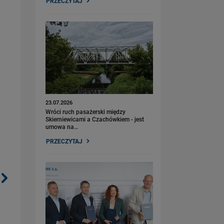
PRZECZYTAJ
23.07.2026
Wróci ruch pasażerski między
Skierniewicami a Czachówkiem - jest
umowa na…
PRZECZYTAJ