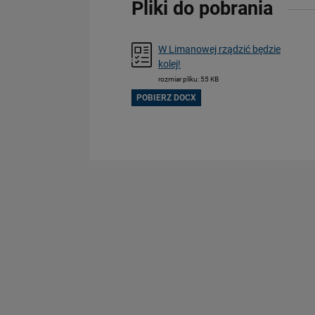
Pliki do pobrania
W Limanowej rządzić będzie
kolej!
rozmiar pliku: 55 KB
POBIERZ DOCX