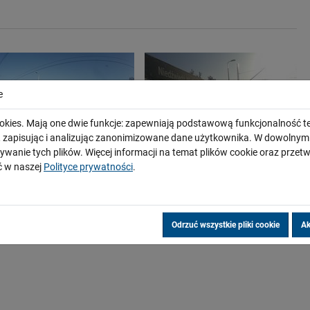
e
okies. Mają one dwie funkcje: zapewniają podstawową funkcjonalność te
i, zapisując i analizując zanonimizowane dane użytkownika. W dowoln
ywanie tych plików. Więcej informacji na temat plików cookie oraz prze
 w naszej
Polityce prywatności
.
Odrzuć wszystkie pliki cookie
Ak