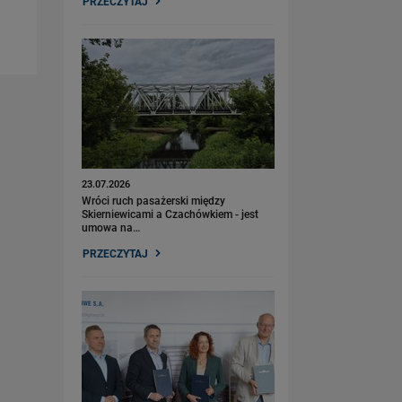
PRZECZYTAJ
23.07.2026
Wróci ruch pasażerski między
Skierniewicami a Czachówkiem - jest
umowa na…
PRZECZYTAJ