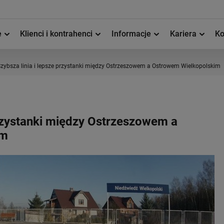
e
Klienci i kontrahenci
Informacje
Kariera
Ko
zybsza linia i lepsze przystanki między Ostrzeszowem a Ostrowem Wielkopolskim
przystanki między Ostrzeszowem a
im