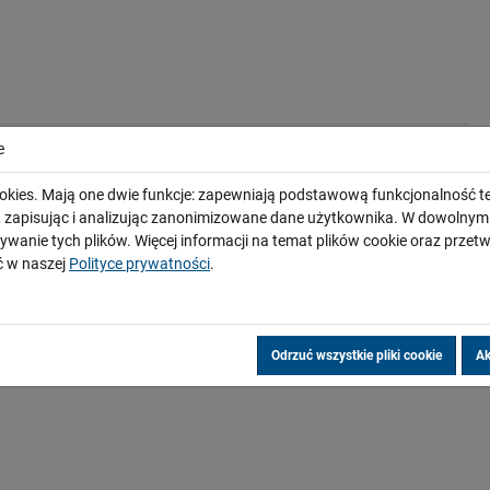
e
okies. Mają one dwie funkcje: zapewniają podstawową funkcjonalność te
i, zapisując i analizując zanonimizowane dane użytkownika. W dowoln
ywanie tych plików. Więcej informacji na temat plików cookie oraz prze
 w naszej
Polityce prywatności
.
Odrzuć wszystkie pliki cookie
Ak