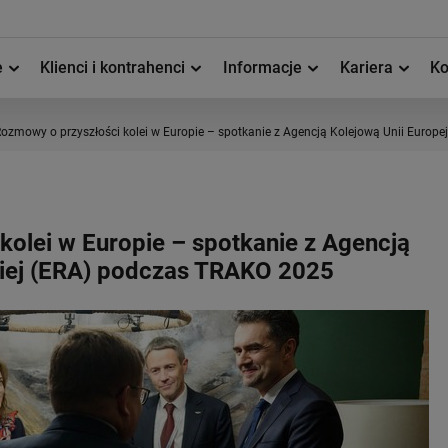
e
Klienci i kontrahenci
Informacje
Kariera
Ko
ozmowy o przyszłości kolei w Europie – spotkanie z Agencją Kolejową Unii Europ
kolei w Europie – spotkanie z Agencją
kiej (ERA) podczas TRAKO 2025