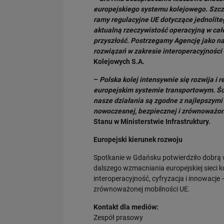
europejskiego systemu kolejowego. Szcze
ramy regulacyjne UE dotyczące jednolite
aktualną rzeczywistość operacyjną w cał
przyszłość. Postrzegamy Agencję jako 
rozwiązań w zakresie interoperacyjności
Kolejowych S.A.
–
Polska kolej intensywnie się rozwija i 
europejskim systemie transportowym. Ści
nasze działania są zgodne z najlepszymi
nowoczesnej, bezpiecznej i zrównoważonej
Stanu w Ministerstwie Infrastruktury.
Europejski kierunek rozwoju
Spotkanie w Gdańsku potwierdziło dobrą 
dalszego wzmacniania europejskiej sieci 
interoperacyjność, cyfryzacja i innowacje 
zrównoważonej mobilności UE.
Kontakt dla mediów:
Zespół prasowy