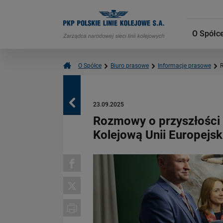
O Spółc
O Spółce
Biuro prasowe
Informacje prasowe
R
Powrót
23.09.2025
Rozmowy o przyszłości 
Kolejową Unii Europejs