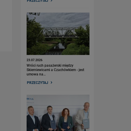
PRZECZYTAJ
23.07.2026
Wróci ruch pasażerski między
Skierniewicami a Czachówkiem - jest
umowa na…
PRZECZYTAJ