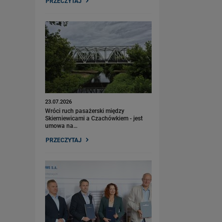
PRZECZYTAJ
23.07.2026
Wróci ruch pasażerski między
Skierniewicami a Czachówkiem - jest
umowa na…
PRZECZYTAJ