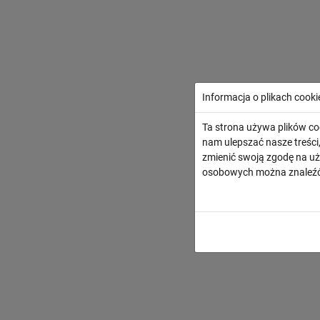
Informacja o plikach cooki
Ta strona używa plików co
nam ulepszać nasze treśc
zmienić swoją zgodę na uż
osobowych można znaleźć