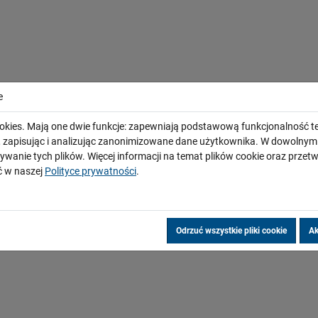
e
okies. Mają one dwie funkcje: zapewniają podstawową funkcjonalność te
i, zapisując i analizując zanonimizowane dane użytkownika. W dowoln
ywanie tych plików. Więcej informacji na temat plików cookie oraz prze
 w naszej
Polityce prywatności
.
Odrzuć wszystkie pliki cookie
Ak