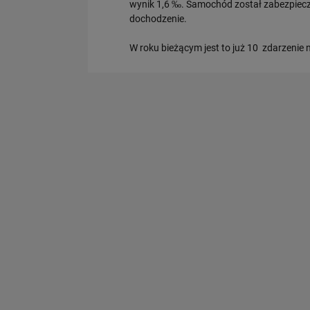
wynik 1,6 ‰. Samochód został zabezpiecz
dochodzenie.
W roku bieżącym jest to już 10 zdarzenie 