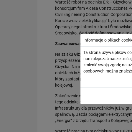
Wartość robót na odcinku Ełk – Giżycko wy
konsorcjum firm Aldesa Construcciones Pol
Civil Engineering Construction Corporation.
Korsze wraz z elektryfikacją” była możliw
Operacyjnego Infrastruktura i Środowisko 
Środowisko. Wartość dofinansowania to 4
Informacja o plikach cooki
Zaawansowane prace między Giżyckiem 
Ta strona używa plików co
Na szlaku Giżycko – Korsze, po wzmocnie
nam ulepszać nasze treśc
przyśpieszenia robót wykonawca prowadzi 
zmienić swoją zgodę na uż
Giżycka. Na modernizowanych stacjach i 
osobowych można znaleźć
obiektach inżynieryjnych. Wkrótce dla ru
który zastąpi przejazd kolejowo-drogowy,
kolejowej.
Zakończenie wszystkich prac na odcinku G
tego odcinka dla przewoźników w marcu 2
infrastruktury dla przewoźników już w grud
spalinową. Jazda pociągami elektryczny
„Energia” z Urzędu Transportu Kolejowego
Wartość prac na tym odcinku wynosi 876 m