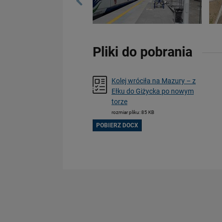
Pliki do pobrania
Kolej wróciła na Mazury – z
Ełku do Giżycka po nowym
torze
rozmiar pliku: 85 KB
POBIERZ DOCX