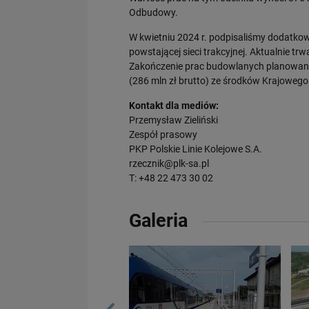
Odbudowy.
W kwietniu 2024 r. podpisaliśmy dodatkow
powstającej sieci trakcyjnej. Aktualnie tr
Zakończenie prac budowlanych planowane j
(286 mln zł brutto) ze środków Krajoweg
Kontakt dla mediów:
Przemysław Zieliński
Zespół prasowy
PKP Polskie Linie Kolejowe S.A.
rzecznik@plk-sa.pl
T: +48 22 473 30 02
Galeria