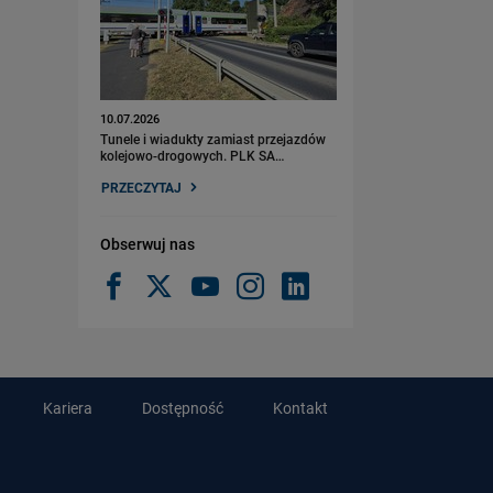
10.07.2026
Tunele i wiadukty zamiast przejazdów
kolejowo-drogowych. PLK SA…
PRZECZYTAJ
Obserwuj nas
Kariera
Dostępność
Kontakt