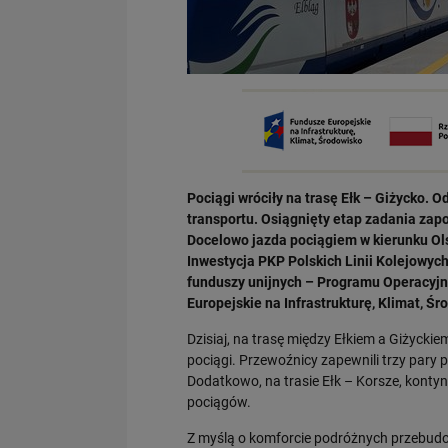
Pociągi wróciły na trasę Ełk – Giżycko. 
transportu. Osiągnięty etap zadania zap
Docelowo jazda pociągiem w kierunku Ols
Inwestycja PKP Polskich Linii Kolejowych 
funduszy unijnych – Programu Operacyjn
Europejskie na Infrastrukturę, Klimat, Śr
Dzisiaj, na trasę między Ełkiem a Giżycki
pociągi. Przewoźnicy zapewnili trzy pary
Dodatkowo, na trasie Ełk – Korsze, kont
pociągów.
Z myślą o komforcie podróżnych przebudow