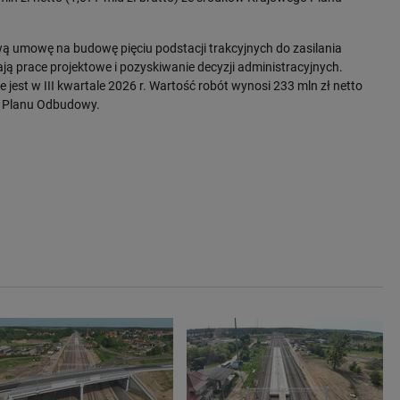
ą umowę na budowę pięciu podstacji trakcyjnych do zasilania
wają prace projektowe i pozyskiwanie decyzji administracyjnych.
est w III kwartale 2026 r. Wartość robót wynosi 233 mln zł netto
o Planu Odbudowy.