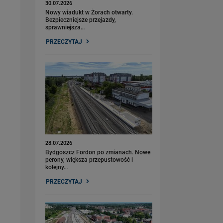
30.07.2026
Nowy wiadukt w Żorach otwarty.
Bezpieczniejsze przejazdy,
sprawniejsza…
PRZECZYTAJ
28.07.2026
Bydgoszcz Fordon po zmianach. Nowe
perony, większa przepustowość i
kolejny…
PRZECZYTAJ