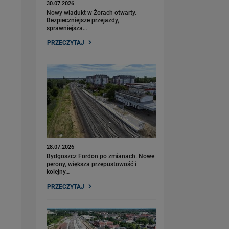
30.07.2026
Nowy wiadukt w Żorach otwarty.
Bezpieczniejsze przejazdy,
sprawniejsza…
PRZECZYTAJ
28.07.2026
Bydgoszcz Fordon po zmianach. Nowe
perony, większa przepustowość i
kolejny…
PRZECZYTAJ