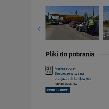
Pliki do pobrania
Ambasadorzy
Bezpieczeństwa na
przejazdach kolejowych
rozmiar pliku: 277 KB
POBIERZ DOCX