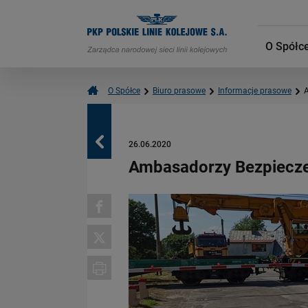
O Spółc
O Spółce
Biuro prasowe
Informacje prasowe
Powrót
26.06.2020
Ambasadorzy Bezpiecze