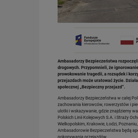
Ambasadorzy Bezpieczeństwa rozpoczęli 
drogowych. Przypomnieli, że ignorowanie
prowokowanie tragedii, a rozsądek i korz
przejazdach może uratować życie. Działa
społecznej „Bezpieczny przejazd”.
Ambasadorzy Bezpieczeństwa w całej Polsc
zachowania kierowców, rowerzystów i pie
ulotki i wskazywanie, gdzie znajdziemy w
Polskich Linii Kolejowych S.A. i Straży O
Wielkopolskim, Krakowie, Łodzi, Poznaniu,
Ambasadorowie Bezpieczeństwa będą apel
pokonywania przejazdów.