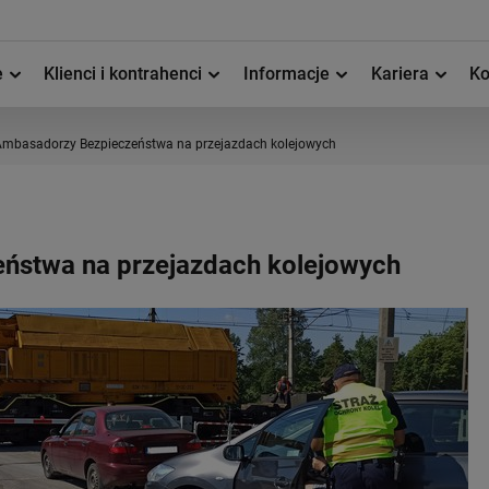
e
Klienci i kontrahenci
Informacje
Kariera
Ko
Ambasadorzy Bezpieczeństwa na przejazdach kolejowych
ństwa na przejazdach kolejowych