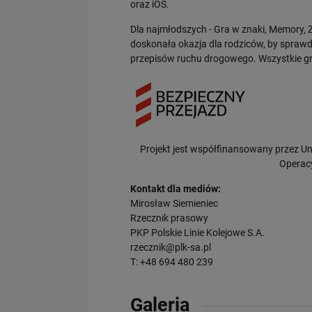
oraz iOS.
Dla najmłodszych - Gra w znaki, Memory, Zn
doskonała okazja dla rodziców, by sprawd
przepisów ruchu drogowego. Wszystkie g
Projekt jest współfinansowany przez 
Operacy
Kontakt dla mediów:
Mirosław Siemieniec
Rzecznik prasowy
PKP Polskie Linie Kolejowe S.A.
rzecznik@plk-sa.pl
T: +48 694 480 239
Galeria