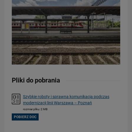
Pliki do pobrania
Szybkie roboty i sprawna komunikacja podczas
modernizacji linii Warszawa – Poznań
rozmiar pliku: 2 MB
POBIERZ DOC