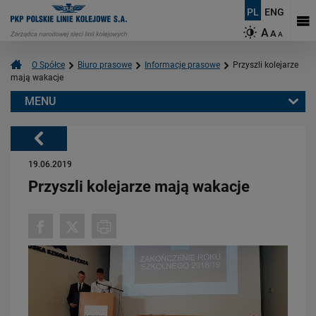
PL
ENG
A
A
A
O Spółce
Biuro prasowe
Informacje prasowe
Przyszli kolejarze
mają wakacje
MENU
Warto przeczytać również:
Powrót
19.06.2019
Przyszli kolejarze mają wakacje
06.08.2026
Budujemy nowoczesną kolej na Kaszubach [FOTOGALERIA]
PRZECZYTAJ