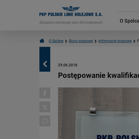
O Spółc
O Spółce
Biuro prasowe
Informacje prasowe
P
Powrót
29.06.2018
Postępowanie kwalifika