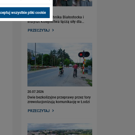
21.07.2026
ceptuj wszystkie pliki cookie
PLK SA, Politechnika Białostocka i
Instytut Kolejnictwa łączą siły dla…
PRZECZYTAJ
20.07.2026
Dwie bezkolizyjne przeprawy przez tory
zrewolucjonizują komunikację w Łodzi
PRZECZYTAJ