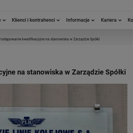
e
Klienci i kontrahenci
Informacje
Kariera
Ko
ostępowanie kwalifikacyjne na stanowiska w Zarządzie Spółki
cyjne na stanowiska w Zarządzie Spółki