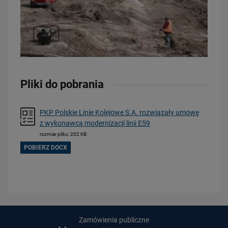
21.07.2026
Pliki do pobrania
PLK SA, Politechnika Białostocka i Instytut Kolejnictwa łączą siły dla…
PRZECZYTAJ
PKP Polskie Linie Kolejowe S.A. rozwiązały umowę
z wykonawcą modernizacji linii E59
rozmiar pliku: 202 KB
POBIERZ DOCX
20.07.2026
Dwie bezkolizyjne przeprawy przez tory zrewolucjonizują komunikację
Zamówienia publiczne
w Łodzi