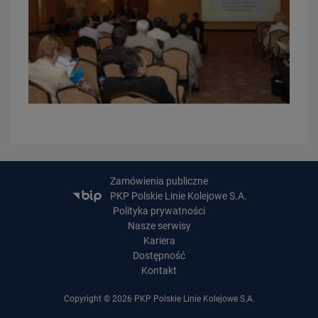
20.07.2026
Dwie bezkolizyjne przeprawy przez tory zrewolucjonizują komunikację
w Łodzi
Zamówienia publiczne
PRZECZYTAJ
PKP Polskie Linie Kolejowe S.A.
Polityka prywatności
Nasze serwisy
Kariera
Dostępność
Kontakt
Copyright © 2026 PKP Polskie Linie Kolejowe S.A.