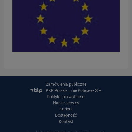
PRZECZYTAJ
30.07.2026
Nowy wiadukt w Żorach otwarty. Bezpieczniejsze przejazdy,
sprawniejsza…
Zamówienia publiczne
PRZECZYTAJ
PKP Polskie Linie Kolejowe S.A.
Polityka prywatności
Nasze serwisy
Kariera
Dostępność
Kontakt