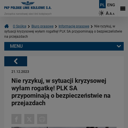
PL
ENG
A
A
A
O Spółce
Biuro prasowe
Informacje prasowe
Nie ryzykuj, w
sytuacji kryzysowej wyłam rogatkę! PLK SA przypominają o bezpieczeństwie
na przejazdach
MENU
Warto przeczytać również:
Powrót
21.12.2023
Nie ryzykuj, w sytuacji kryzysowej
wyłam rogatkę! PLK SA
przypominają o bezpieczeństwie na
przejazdach
06.08.2026
Budujemy nowoczesną kolej na Kaszubach [FOTOGALERIA]
PRZECZYTAJ