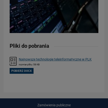
Pliki do pobrania
Najnowsze technologie teleinformatyczne w PLK
rozmiar pliku: 58 KB
POBIERZ DOCX
Zamówienia publiczne