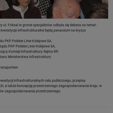
y ul. Foksal w gronie specjalistów odbyła się debata na temat:
y inwestycje infrastrukturalne będą panaceum na kryzys
du PKP Polskie Linie Kolejowe SA,
ządu PKP Polskie Linie Kolejowe SA,
ący Komisji Infrastruktury Sejmu RP,
tanu Ministerstwa Infrastruktury
transportem
stycji infrastrukturalnych celu publicznego, przepisy
owych, a także koncepcję przestrzennego zagospodarowania kraju w
nów zagospodarowania przestrzennego.