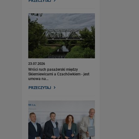
PRZECZYTAJ
23.07.2026
Wróci ruch pasażerski między
Skierniewicami a Czachówkiem - jest
umowa na…
PRZECZYTAJ