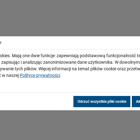
e
okies. Mają one dwie funkcje: zapewniają podstawową funkcjonalność te
i, zapisując i analizując zanonimizowane dane użytkownika. W dowoln
ywanie tych plików. Więcej informacji na temat plików cookie oraz prze
 w naszej
Polityce prywatności
.
Odrzuć wszystkie pliki cookie
Ak