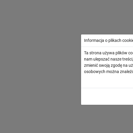
Informacja o plikach cooki
Ta strona używa plików co
nam ulepszać nasze treśc
zmienić swoją zgodę na uż
osobowych można znaleźć