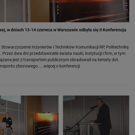
j, w dniach 13-14 czerwca w Warszawie odbyła się II Konferencja
Stowarzyszenie Inżynierów i Techników Komunikacji RP, Politechnikę
rzez dwa dni przedstawiciele świata nauki, instytucji i firm, w tym
iązana jest z transportem publicznym obradowali na tematy dot.
transportu zbiorowego
.....więcej o konferencji