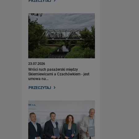
PRZECZYTAJ
23.07.2026
Wróci ruch pasażerski między
Skierniewicami a Czachówkiem - jest
umowa na…
PRZECZYTAJ