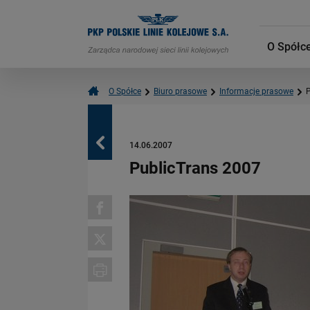
O Spółc
O Spółce
Biuro prasowe
Informacje prasowe
P
Powrót
14.06.2007
PublicTrans 2007