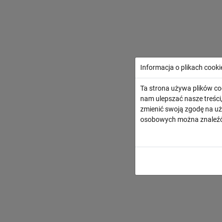
Informacja o plikach cooki
Ta strona używa plików co
nam ulepszać nasze treśc
zmienić swoją zgodę na uż
osobowych można znaleźć