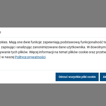
e
okies. Mają one dwie funkcje: zapewniają podstawową funkcjonalność te
i, zapisując i analizując zanonimizowane dane użytkownika. W dowoln
ywanie tych plików. Więcej informacji na temat plików cookie oraz prze
 w naszej
Polityce prywatności
.
Odrzuć wszystkie pliki cookie
Ak