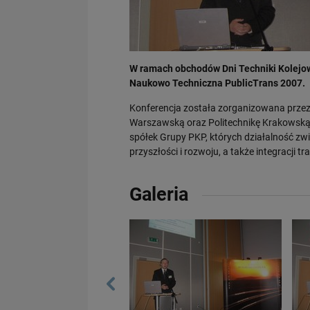
W ramach obchodów Dni Techniki Kolejowe
Naukowo Techniczna PublicTrans 2007.
Konferencja została zorganizowana przez 
Warszawską oraz Politechnikę Krakowską. P
spółek Grupy PKP, których działalność zw
przyszłości i rozwoju, a także integracji 
Galeria